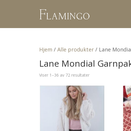
Hjem
/
Alle produkter
/ Lane Mondia
Lane Mondial Garnpa
Viser 1–36 av 72 resultater