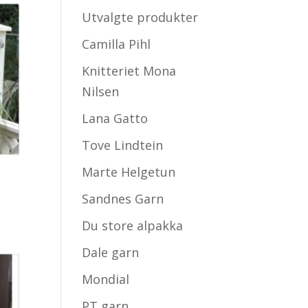
Utvalgte produkter
Camilla Pihl
Knitteriet Mona
Nilsen
Lana Gatto
Tove Lindtein
Marte Helgetun
Sandnes Garn
Du store alpakka
Dale garn
Mondial
PT garn