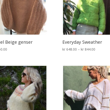
el Beige genser
Everyday Sweather
Prisområ
0.00
kr
648.00
–
kr
844.00
kr 648.00
til
kr 844.00