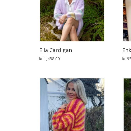
Ella Cardigan
Enk
kr
1,458.00
kr
95