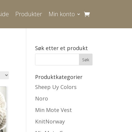
ide
Produkter
Min konto
Søk etter et produkt
Produktkategorier
Sheep Uy Colors
Noro
Min Mote Vest
KnitNorway