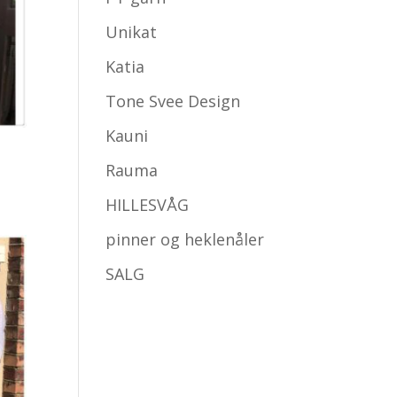
Unikat
Katia
Tone Svee Design
Kauni
Rauma
de:
HILLESVÅG
pinner og heklenåler
SALG