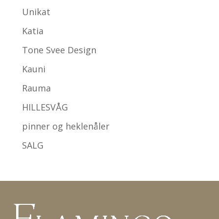
Unikat
Katia
Tone Svee Design
Kauni
Rauma
HILLESVÅG
pinner og heklenåler
SALG