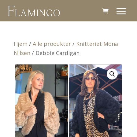
Hjem
/
Alle produkter
/
Knitteriet Mona
Nilsen
/ Debbie Cardigan