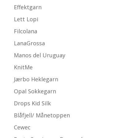
Effektgarn
Lett Lopi
Filcolana
LanaGrossa
Manos del Uruguay
KnitMe
Jærbo Heklegarn
Opal Sokkegarn
Drops Kid Silk
Blåfjell/ Månetoppen
Cewec