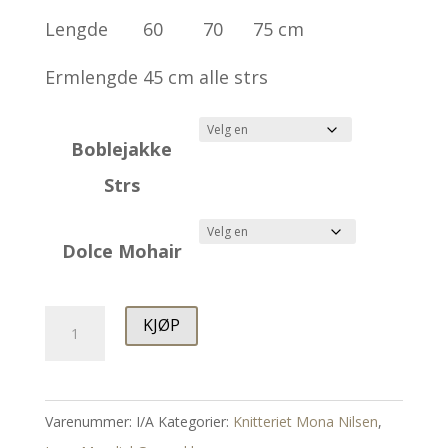
Lengde 60 70 75 cm
Ermlengde 45 cm alle strs
Boblejakke
Strs
Dolce Mohair
Debbie
KJØP
Cardigan
antall
Varenummer:
I/A
Kategorier:
Knitteriet Mona Nilsen
,