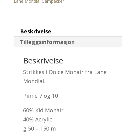
Lane Mondial Garnpakker
Beskrivelse
Tilleggsinformasjon
Beskrivelse
Strikkes i Dolce Mohair fra Lane
Mondial.
Pinne 7 og 10
60% Kid Mohair
40% Acrylic
g 50 = 150 m