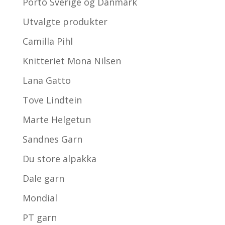
Porto Sverige og Danmark
Utvalgte produkter
Camilla Pihl
Knitteriet Mona Nilsen
Lana Gatto
Tove Lindtein
Marte Helgetun
Sandnes Garn
Du store alpakka
Dale garn
Mondial
PT garn