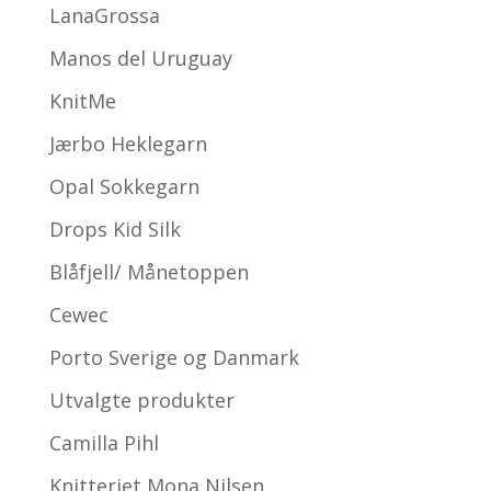
LanaGrossa
Manos del Uruguay
KnitMe
Jærbo Heklegarn
Opal Sokkegarn
Drops Kid Silk
Blåfjell/ Månetoppen
Cewec
Porto Sverige og Danmark
Utvalgte produkter
Camilla Pihl
Knitteriet Mona Nilsen