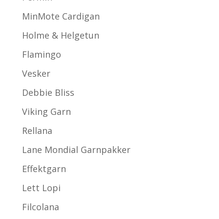
MinMote Cardigan
Holme & Helgetun
Flamingo
Vesker
Debbie Bliss
Viking Garn
Rellana
Lane Mondial Garnpakker
Effektgarn
Lett Lopi
Filcolana