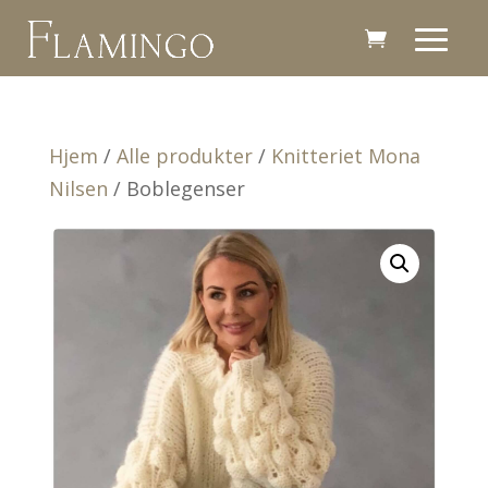
Hjem
/
Alle produkter
/
Knitteriet Mona
Nilsen
/ Boblegenser