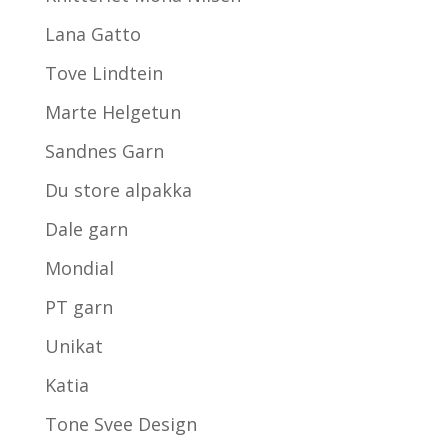
Lana Gatto
Tove Lindtein
Marte Helgetun
Sandnes Garn
Du store alpakka
Dale garn
Mondial
PT garn
Unikat
Katia
Tone Svee Design