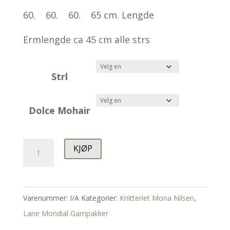
60. 60. 60. 65 cm. Lengde
Ermlengde ca 45 cm alle strs
Strl
Dolce Mohair
Boblegenser
KJØP
antall
Varenummer:
I/A
Kategorier:
Knitteriet Mona Nilsen
,
Lane Mondial Garnpakker