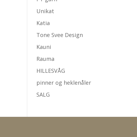
Unikat
Katia
Tone Svee Design
Kauni
Rauma
HILLESVÅG
pinner og heklenåler
SALG