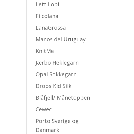
Lett Lopi
Filcolana
LanaGrossa
Manos del Uruguay
KnitMe
Jærbo Heklegarn
Opal Sokkegarn
Drops Kid Silk
Blåfjell/ Månetoppen
Cewec
Porto Sverige og
Danmark