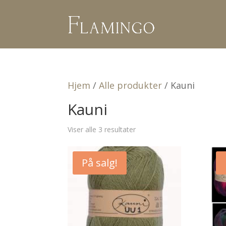
Hjem
/
Alle produkter
/ Kauni
Kauni
Viser alle 3 resultater
På salg!