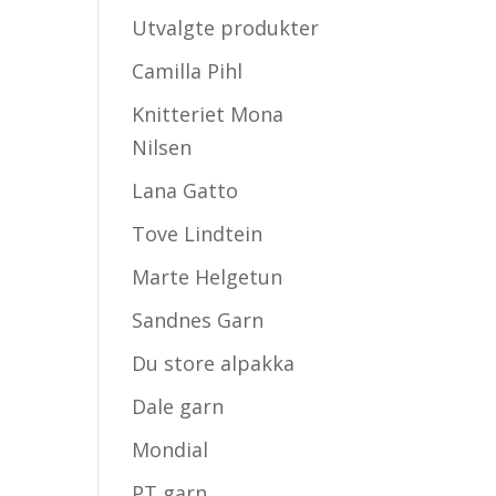
Utvalgte produkter
Camilla Pihl
Knitteriet Mona
Nilsen
Lana Gatto
Tove Lindtein
Marte Helgetun
Sandnes Garn
Du store alpakka
Dale garn
Mondial
PT garn