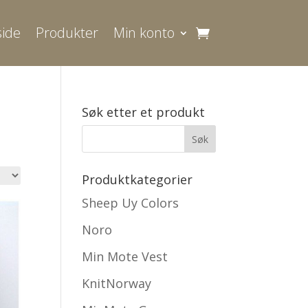
ide
Produkter
Min konto
Søk etter et produkt
Produktkategorier
Sheep Uy Colors
Noro
Min Mote Vest
KnitNorway