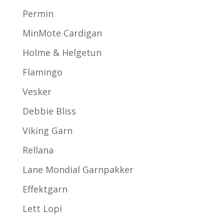
Permin
MinMote Cardigan
Holme & Helgetun
Flamingo
Vesker
Debbie Bliss
Viking Garn
Rellana
Lane Mondial Garnpakker
Effektgarn
Lett Lopi