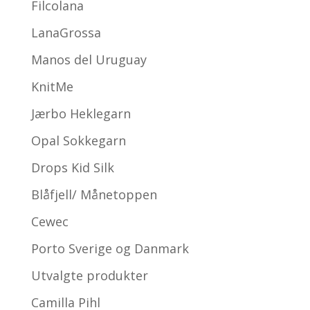
Filcolana
LanaGrossa
Manos del Uruguay
KnitMe
Jærbo Heklegarn
Opal Sokkegarn
Drops Kid Silk
Blåfjell/ Månetoppen
Cewec
Porto Sverige og Danmark
Utvalgte produkter
Camilla Pihl