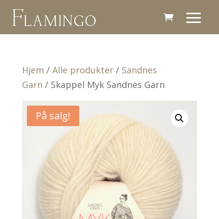
Hjem
/
Alle produkter
/
Sandnes
Garn
/ Skappel Myk Sandnes Garn
På salg!