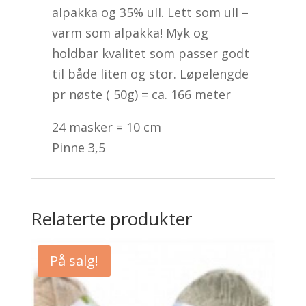
alpakka og 35% ull. Lett som ull –
varm som alpakka! Myk og
holdbar kvalitet som passer godt
til både liten og stor. Løpelengde
pr nøste ( 50g) = ca. 166 meter
24 masker = 10 cm
Pinne 3,5
Relaterte produkter
På salg!