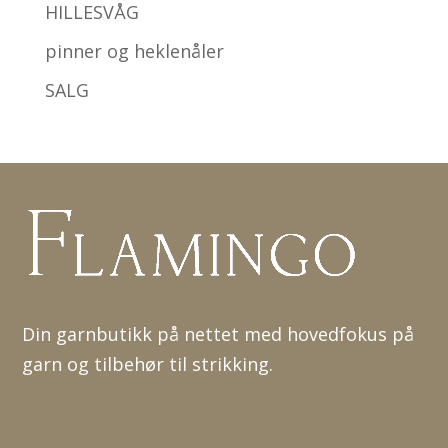
HILLESVÅG
pinner og heklenåler
SALG
Din garnbutikk på nettet med hovedfokus på
garn og tilbehør til strikking.