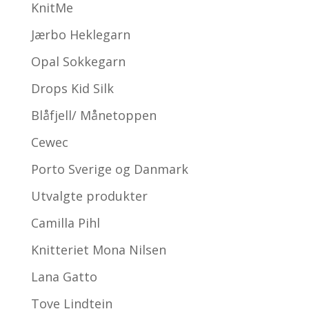
KnitMe
Jærbo Heklegarn
Opal Sokkegarn
Drops Kid Silk
Blåfjell/ Månetoppen
Cewec
Porto Sverige og Danmark
Utvalgte produkter
Camilla Pihl
Knitteriet Mona Nilsen
Lana Gatto
Tove Lindtein