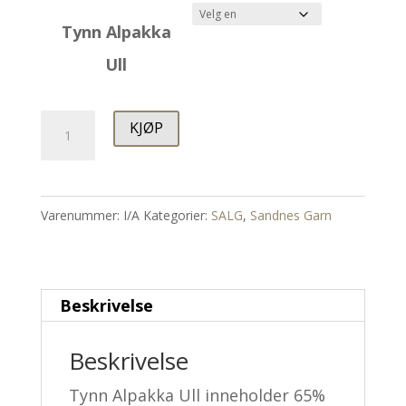
Tynn Alpakka
Ull
Tynn
KJØP
Alpakka
Ull
antall
Varenummer:
I/A
Kategorier:
SALG
,
Sandnes Garn
Beskrivelse
Beskrivelse
Tynn Alpakka Ull inneholder 65%