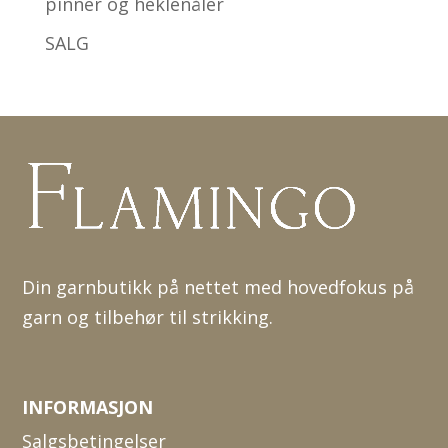
pinner og heklenåler
SALG
Din garnbutikk på nettet med hovedfokus på
garn og tilbehør til strikking.
INFORMASJON
Salgsbetingelser