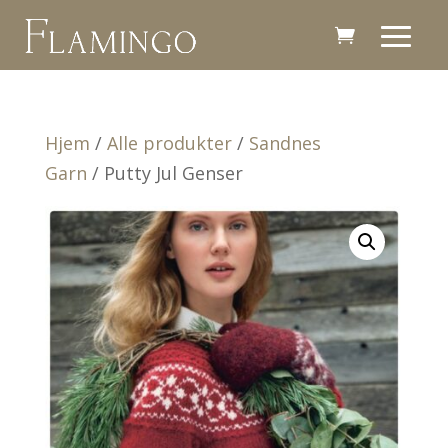
Hjem
/
Alle produkter
/
Sandnes
Garn
/ Putty Jul Genser