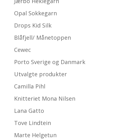
Jærbo Heklegarn
Opal Sokkegarn
Drops Kid Silk
Blåfjell/ Månetoppen
Cewec
Porto Sverige og Danmark
Utvalgte produkter
Camilla Pihl
Knitteriet Mona Nilsen
Lana Gatto
Tove Lindtein
Marte Helgetun