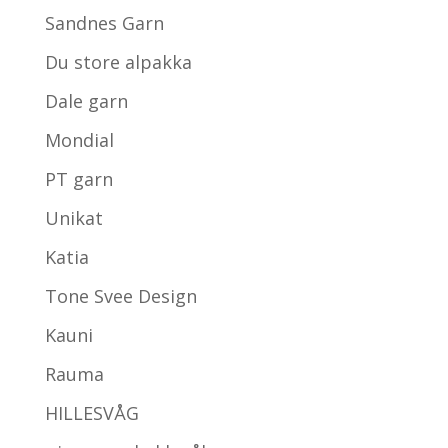
Sandnes Garn
Du store alpakka
Dale garn
Mondial
PT garn
Unikat
Katia
Tone Svee Design
Kauni
Rauma
HILLESVÅG