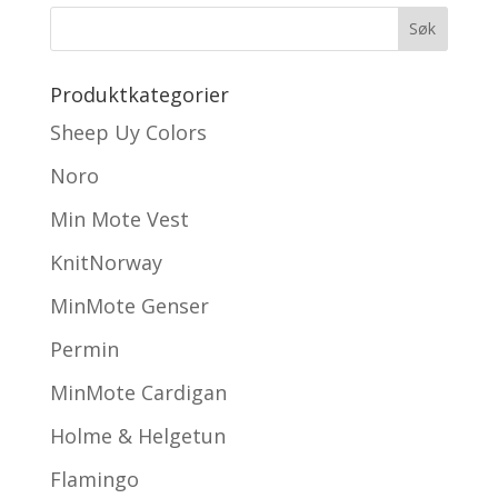
Produktkategorier
Sheep Uy Colors
Noro
Min Mote Vest
KnitNorway
MinMote Genser
Permin
MinMote Cardigan
Holme & Helgetun
Flamingo