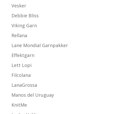
Vesker
Debbie Bliss
Viking Garn
Rellana
Lane Mondial Garnpakker
Effektgarn
Lett Lopi
Filcolana
LanaGrossa
Manos del Uruguay
KnitMe