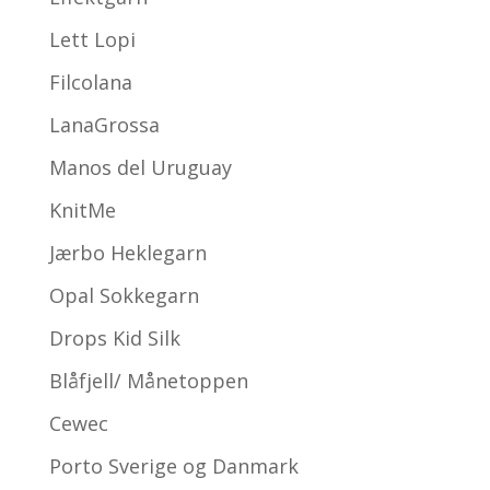
Lett Lopi
Filcolana
LanaGrossa
Manos del Uruguay
KnitMe
Jærbo Heklegarn
Opal Sokkegarn
Drops Kid Silk
Blåfjell/ Månetoppen
Cewec
Porto Sverige og Danmark