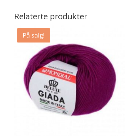
Relaterte produkter
På salg!