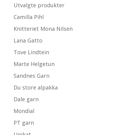
Utvalgte produkter
Camilla Pihl
Knitteriet Mona Nilsen
Lana Gatto
Tove Lindtein
Marte Helgetun
Sandnes Garn
Du store alpakka
Dale garn
Mondial
PT garn
Unikat