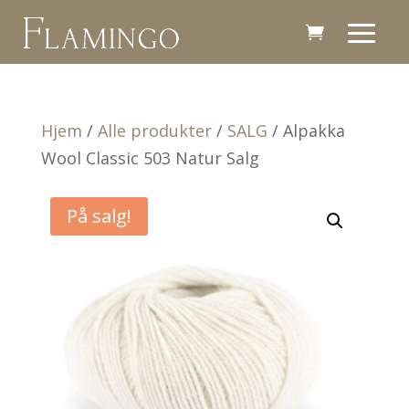
Hjem
/
Alle produkter
/
SALG
/ Alpakka
Wool Classic 503 Natur Salg
På salg!