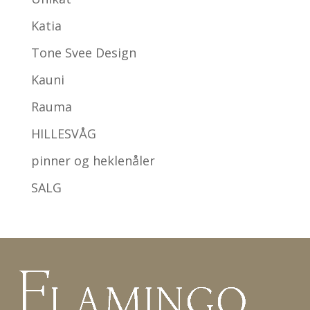
Katia
Tone Svee Design
Kauni
Rauma
HILLESVÅG
pinner og heklenåler
SALG