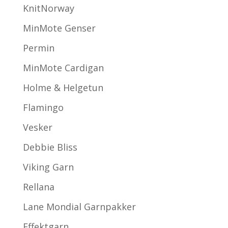
KnitNorway
MinMote Genser
Permin
MinMote Cardigan
Holme & Helgetun
Flamingo
Vesker
Debbie Bliss
Viking Garn
Rellana
Lane Mondial Garnpakker
Effektgarn