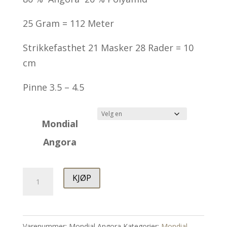
til
25 Gram = 112 Meter
kr 199.00
Strikkefasthet 21 Masker 28 Rader = 10
cm
Pinne 3.5 – 4.5
Mondial
Angora
Mondial
KJØP
Angora
antall
Varenummer:
Mondial Angora
Kategorier:
Mondial
,