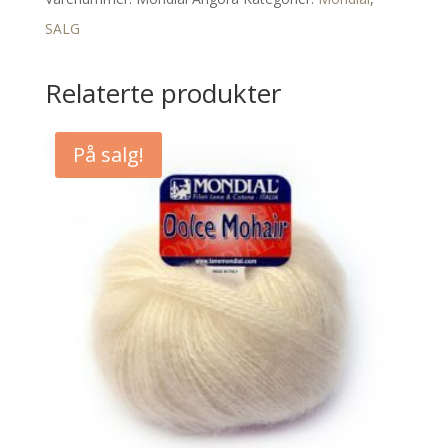
SALG
Relaterte produkter
På salg!