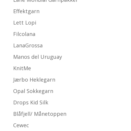
Effektgarn
Lett Lopi
Filcolana
LanaGrossa
Manos del Uruguay
KnitMe
Jærbo Heklegarn
Opal Sokkegarn
Drops Kid Silk
Blåfjell/ Månetoppen
Cewec