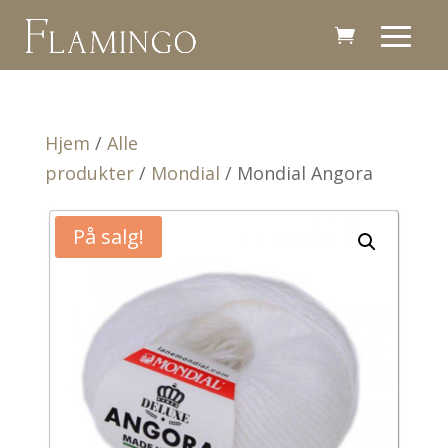
Hjem
/
Alle
produkter
/
Mondial
/ Mondial Angora
På salg!