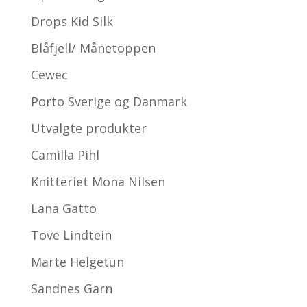
Drops Kid Silk
Blåfjell/ Månetoppen
Cewec
Porto Sverige og Danmark
Utvalgte produkter
Camilla Pihl
Knitteriet Mona Nilsen
Lana Gatto
Tove Lindtein
Marte Helgetun
Sandnes Garn