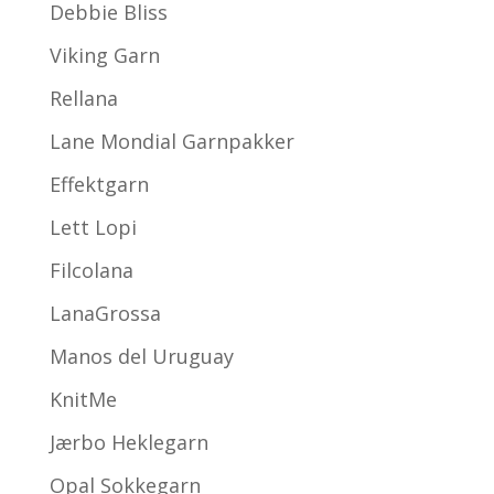
Debbie Bliss
Viking Garn
Rellana
Lane Mondial Garnpakker
Effektgarn
Lett Lopi
Filcolana
LanaGrossa
Manos del Uruguay
KnitMe
Jærbo Heklegarn
Opal Sokkegarn