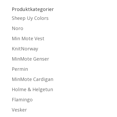
Produktkategorier
Sheep Uy Colors
Noro
Min Mote Vest
KnitNorway
MinMote Genser
Permin
MinMote Cardigan
Holme & Helgetun
Flamingo
Vesker