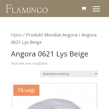
Hjem
/ Produkt Mondial Angora / Angora
0621 Lys Beige
Angora 0621 Lys Beige
Viser det ene resultatet
På salg!