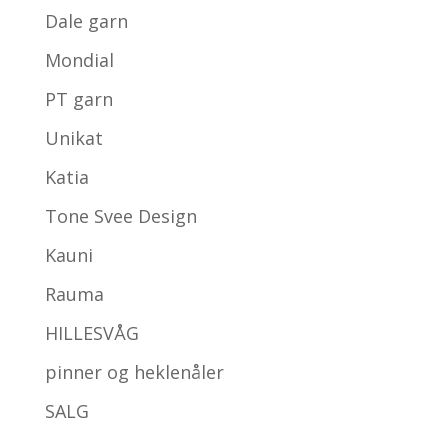
Dale garn
Mondial
PT garn
Unikat
Katia
Tone Svee Design
Kauni
Rauma
HILLESVÅG
pinner og heklenåler
SALG