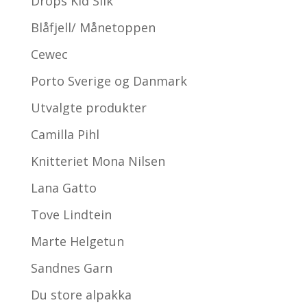
Drops Kid Silk
Blåfjell/ Månetoppen
Cewec
Porto Sverige og Danmark
Utvalgte produkter
Camilla Pihl
Knitteriet Mona Nilsen
Lana Gatto
Tove Lindtein
Marte Helgetun
Sandnes Garn
Du store alpakka