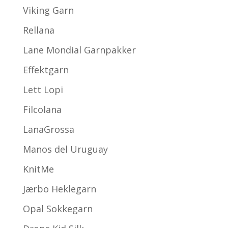
Viking Garn
Rellana
Lane Mondial Garnpakker
Effektgarn
Lett Lopi
Filcolana
LanaGrossa
Manos del Uruguay
KnitMe
Jærbo Heklegarn
Opal Sokkegarn