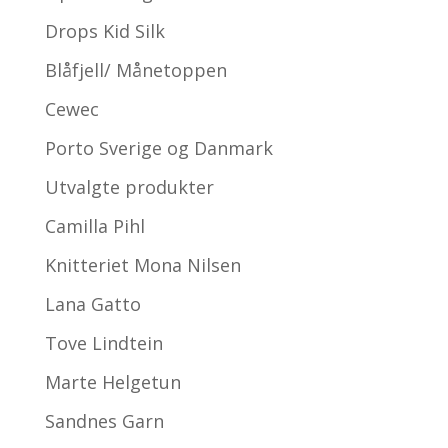
Drops Kid Silk
Blåfjell/ Månetoppen
Cewec
Porto Sverige og Danmark
Utvalgte produkter
Camilla Pihl
Knitteriet Mona Nilsen
Lana Gatto
Tove Lindtein
Marte Helgetun
Sandnes Garn