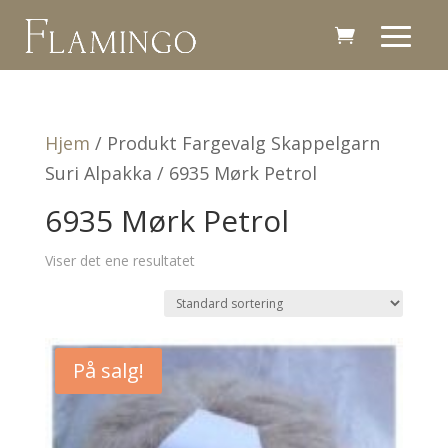
Hjem
/ Produkt Fargevalg Skappelgarn
Suri Alpakka / 6935 Mørk Petrol
6935 Mørk Petrol
Viser det ene resultatet
På salg!