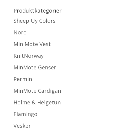
Produktkategorier
Sheep Uy Colors
Noro
Min Mote Vest
KnitNorway
MinMote Genser
Permin
MinMote Cardigan
Holme & Helgetun
Flamingo
Vesker