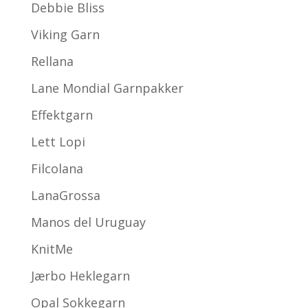
Debbie Bliss
Viking Garn
Rellana
Lane Mondial Garnpakker
Effektgarn
Lett Lopi
Filcolana
LanaGrossa
Manos del Uruguay
KnitMe
Jærbo Heklegarn
Opal Sokkegarn