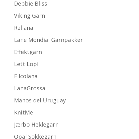
Debbie Bliss
Viking Garn
Rellana
Lane Mondial Garnpakker
Effektgarn
Lett Lopi
Filcolana
LanaGrossa
Manos del Uruguay
KnitMe
Jærbo Heklegarn
Opal Sokkegarn