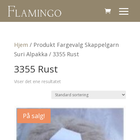
Hjem
/ Produkt Fargevalg Skappelgarn
Suri Alpakka / 3355 Rust
3355 Rust
Viser det ene resultatet
På salg!