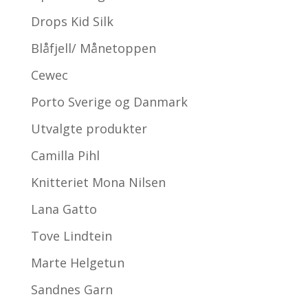
Drops Kid Silk
Blåfjell/ Månetoppen
Cewec
Porto Sverige og Danmark
Utvalgte produkter
Camilla Pihl
Knitteriet Mona Nilsen
Lana Gatto
Tove Lindtein
Marte Helgetun
Sandnes Garn