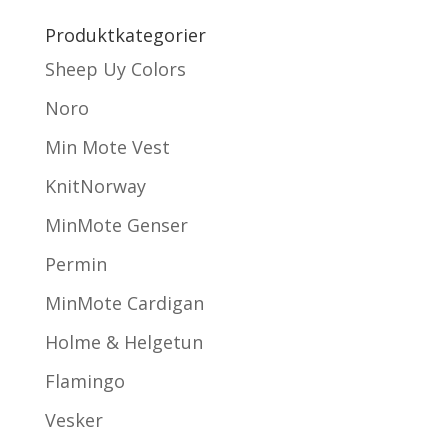
Produktkategorier
Sheep Uy Colors
Noro
Min Mote Vest
KnitNorway
MinMote Genser
Permin
MinMote Cardigan
Holme & Helgetun
Flamingo
Vesker