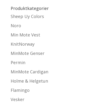
Produktkategorier
Sheep Uy Colors
Noro
Min Mote Vest
KnitNorway
MinMote Genser
Permin
MinMote Cardigan
Holme & Helgetun
Flamingo
Vesker