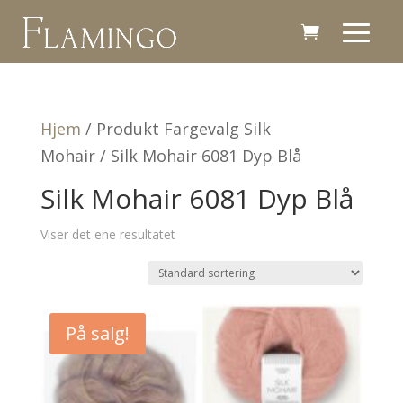
Hjem
/ Produkt Fargevalg Silk
Mohair / Silk Mohair 6081 Dyp Blå
Silk Mohair 6081 Dyp Blå
Viser det ene resultatet
På salg!