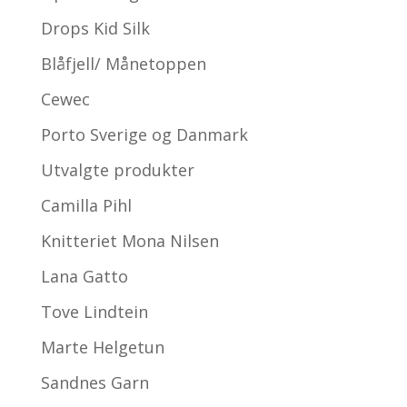
Drops Kid Silk
Blåfjell/ Månetoppen
Cewec
Porto Sverige og Danmark
Utvalgte produkter
Camilla Pihl
Knitteriet Mona Nilsen
Lana Gatto
Tove Lindtein
Marte Helgetun
Sandnes Garn