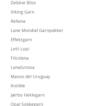
Debbie Bliss
Viking Garn
Rellana
Lane Mondial Garnpakker
Effektgarn
Lett Lopi
Filcolana
LanaGrossa
Manos del Uruguay
KnitMe
Jærbo Heklegarn
Opal Sokkegarn