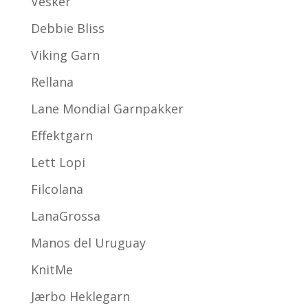
Vesker
Debbie Bliss
Viking Garn
Rellana
Lane Mondial Garnpakker
Effektgarn
Lett Lopi
Filcolana
LanaGrossa
Manos del Uruguay
KnitMe
Jærbo Heklegarn