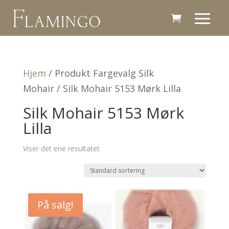
Hjem
/ Produkt Fargevalg Silk
Mohair / Silk Mohair 5153 Mørk Lilla
Silk Mohair 5153 Mørk
Lilla
Viser det ene resultatet
På salg!