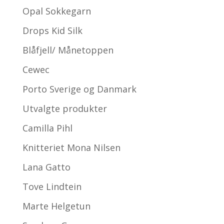
Opal Sokkegarn
Drops Kid Silk
Blåfjell/ Månetoppen
Cewec
Porto Sverige og Danmark
Utvalgte produkter
Camilla Pihl
Knitteriet Mona Nilsen
Lana Gatto
Tove Lindtein
Marte Helgetun