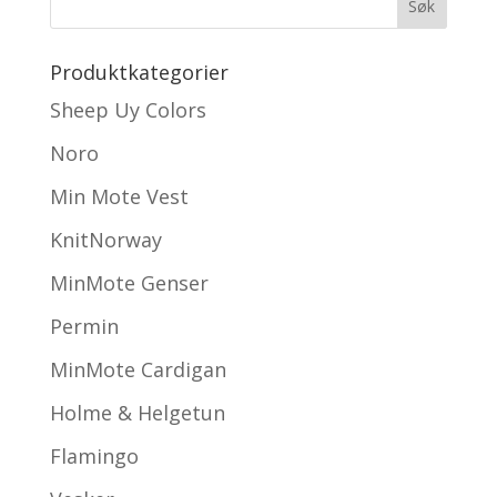
Produktkategorier
Sheep Uy Colors
Noro
Min Mote Vest
KnitNorway
MinMote Genser
Permin
MinMote Cardigan
Holme & Helgetun
Flamingo