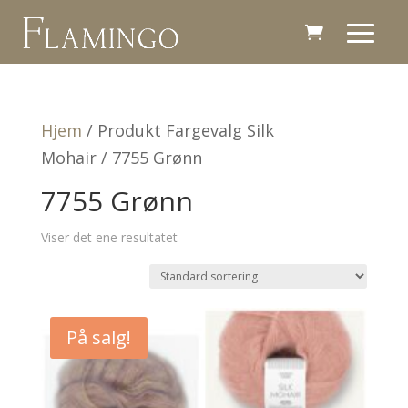
Hjem
/ Produkt Fargevalg Silk
Mohair / 7755 Grønn
7755 Grønn
Viser det ene resultatet
På salg!