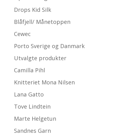
Drops Kid Silk
Blåfjell/ Månetoppen
Cewec
Porto Sverige og Danmark
Utvalgte produkter
Camilla Pihl
Knitteriet Mona Nilsen
Lana Gatto
Tove Lindtein
Marte Helgetun
Sandnes Garn