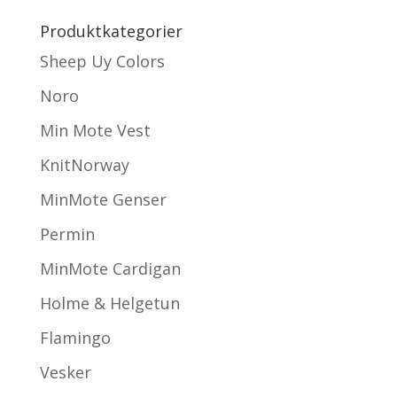
Produktkategorier
Sheep Uy Colors
Noro
Min Mote Vest
KnitNorway
MinMote Genser
Permin
MinMote Cardigan
Holme & Helgetun
Flamingo
Vesker