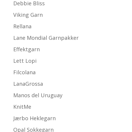
Debbie Bliss
Viking Garn
Rellana
Lane Mondial Garnpakker
Effektgarn
Lett Lopi
Filcolana
LanaGrossa
Manos del Uruguay
KnitMe
Jærbo Heklegarn
Opal Sokkegarn