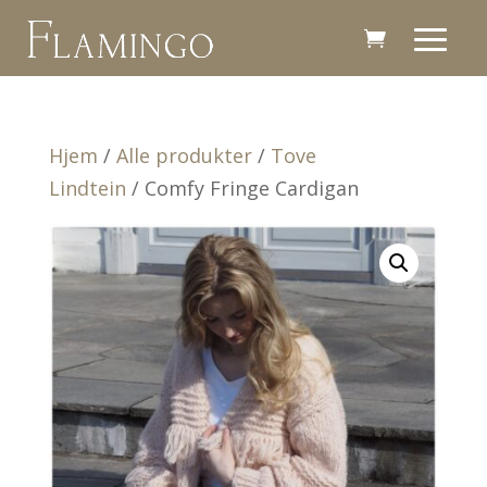
Hjem
/
Alle produkter
/
Tove
Lindtein
/ Comfy Fringe Cardigan