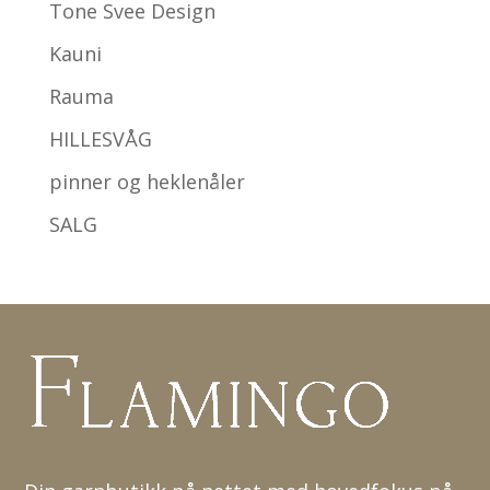
Tone Svee Design
Kauni
Rauma
HILLESVÅG
pinner og heklenåler
SALG