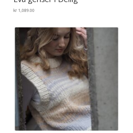
kr
1,089.00