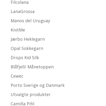
Filcolana
LanaGrossa
Manos del Uruguay
KnitMe
Jærbo Heklegarn
Opal Sokkegarn
Drops Kid Silk
Blåfjell/ Månetoppen
Cewec
Porto Sverige og Danmark
Utvalgte produkter
Camilla Pihl