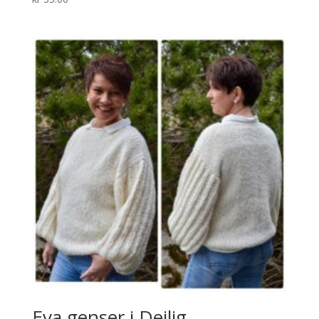
Eva genser i Deilig