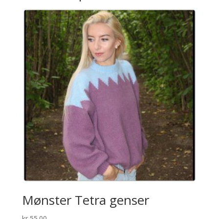
Mønster Tetra genser
kr
55.00