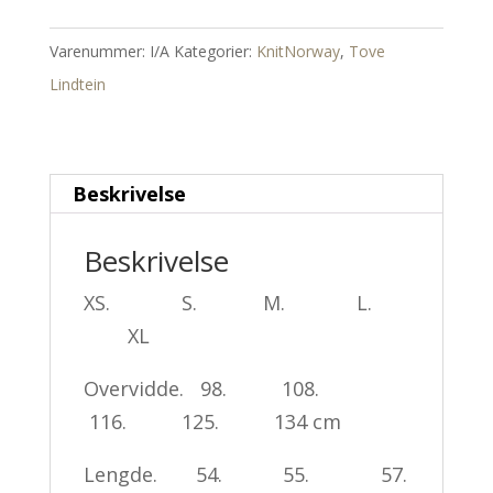
Cardigan
antall
Varenummer:
I/A
Kategorier:
KnitNorway
,
Tove
Lindtein
Beskrivelse
Beskrivelse
XS. S. M. L.
XL
Overvidde. 98. 108.
116. 125. 134 cm
Lengde. 54. 55. 57.