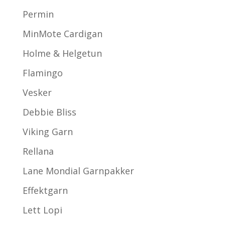
Permin
MinMote Cardigan
Holme & Helgetun
Flamingo
Vesker
Debbie Bliss
Viking Garn
Rellana
Lane Mondial Garnpakker
Effektgarn
Lett Lopi