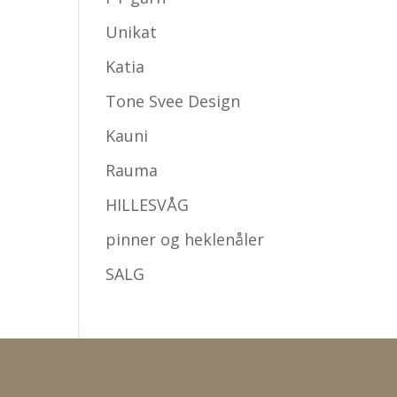
Unikat
Katia
Tone Svee Design
Kauni
Rauma
HILLESVÅG
pinner og heklenåler
SALG