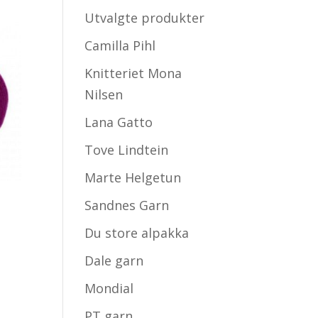
Utvalgte produkter
Camilla Pihl
Knitteriet Mona
Nilsen
Lana Gatto
Tove Lindtein
Marte Helgetun
Sandnes Garn
Du store alpakka
Dale garn
Mondial
PT garn