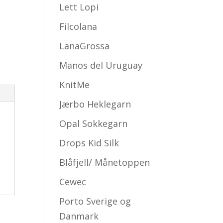
Lett Lopi
Filcolana
LanaGrossa
Manos del Uruguay
KnitMe
Jærbo Heklegarn
Opal Sokkegarn
Drops Kid Silk
Blåfjell/ Månetoppen
Cewec
Porto Sverige og
Danmark