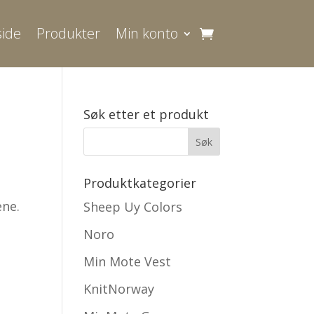
ide
Produkter
Min konto
Søk etter et produkt
e
Produktkategorier
ene.
Sheep Uy Colors
Noro
Min Mote Vest
KnitNorway