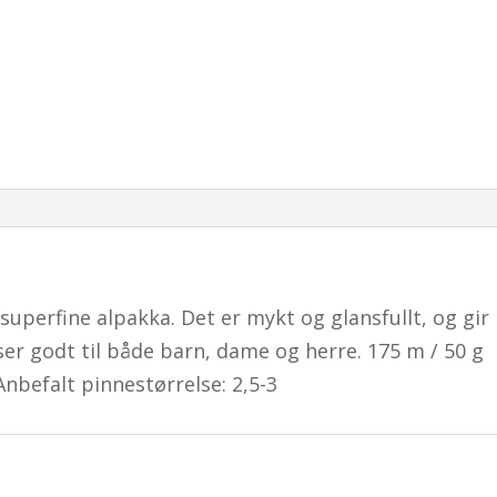
superfine alpakka. Det er mykt og glansfullt, og gir
ser godt til både barn, dame og herre. 175 m / 50 g
Anbefalt pinnestørrelse: 2,5-3