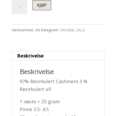
Kashmir-
KJØP
X
antall
Varenummer:
I/A
Kategorier:
Mondial
,
SALG
Beskrivelse
Beskrivelse
97% Resirkulert Cashmere 3 %
Resirkulert ull
1 nøste = 25 gram
Pinne 3.5- 4.5