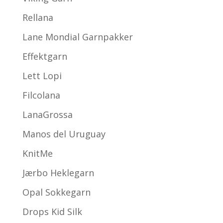
Rellana
Lane Mondial Garnpakker
Effektgarn
Lett Lopi
Filcolana
LanaGrossa
Manos del Uruguay
KnitMe
Jærbo Heklegarn
Opal Sokkegarn
Drops Kid Silk