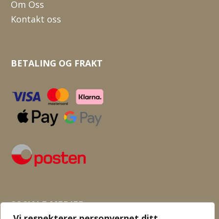
Om Oss
Kontakt oss
BETALING OG FRAKT
SOSIALE MEDIER
Vi respekterer personvernet ditt