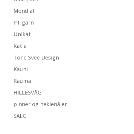
Mondial
PT garn
Unikat
Katia
Tone Svee Design
Kauni
Rauma
HILLESVÅG
pinner og heklenåler
SALG