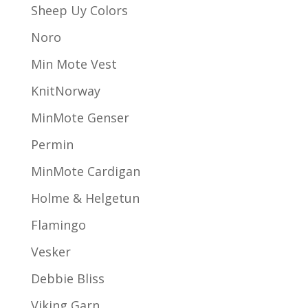
Sheep Uy Colors
Noro
Min Mote Vest
KnitNorway
MinMote Genser
Permin
MinMote Cardigan
Holme & Helgetun
Flamingo
Vesker
Debbie Bliss
Viking Garn