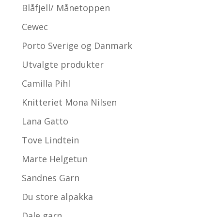
Blåfjell/ Månetoppen
Cewec
Porto Sverige og Danmark
Utvalgte produkter
Camilla Pihl
Knitteriet Mona Nilsen
Lana Gatto
Tove Lindtein
Marte Helgetun
Sandnes Garn
Du store alpakka
Dale garn