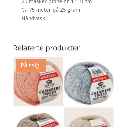
20 masker pinne nr 4 =10 cm
Ca 75 meter på 25 gram
Håndvask
Relaterte produkter
På salg!