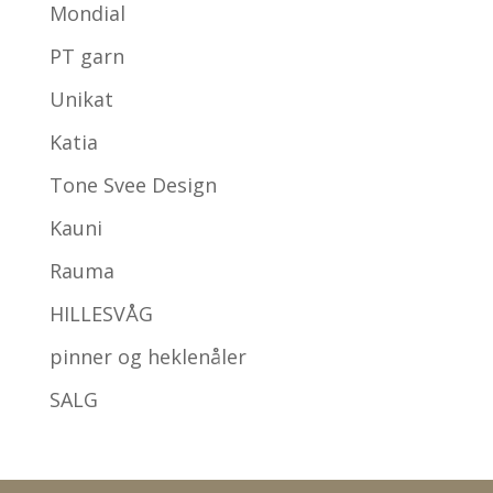
Mondial
PT garn
Unikat
Katia
Tone Svee Design
Kauni
Rauma
HILLESVÅG
pinner og heklenåler
SALG