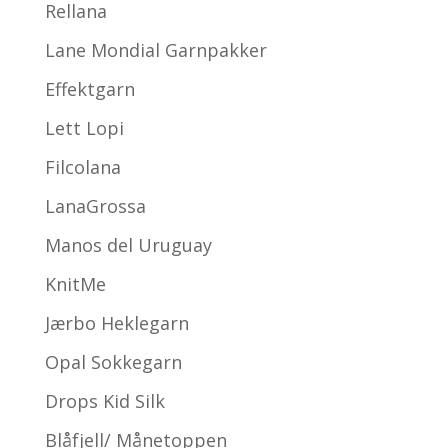
Rellana
Lane Mondial Garnpakker
Effektgarn
Lett Lopi
Filcolana
LanaGrossa
Manos del Uruguay
KnitMe
Jærbo Heklegarn
Opal Sokkegarn
Drops Kid Silk
Blåfjell/ Månetoppen