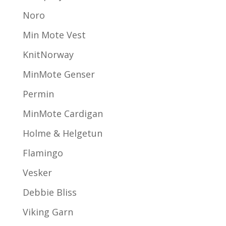
Noro
Min Mote Vest
KnitNorway
MinMote Genser
Permin
MinMote Cardigan
Holme & Helgetun
Flamingo
Vesker
Debbie Bliss
Viking Garn