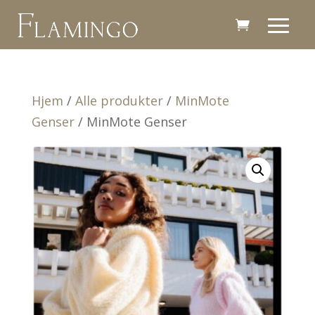
Hjem
/
Alle produkter
/
MinMote
Genser
/ MinMote Genser