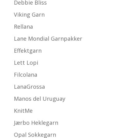
Debbie Bliss
Viking Garn
Rellana
Lane Mondial Garnpakker
Effektgarn
Lett Lopi
Filcolana
LanaGrossa
Manos del Uruguay
KnitMe
Jærbo Heklegarn
Opal Sokkegarn