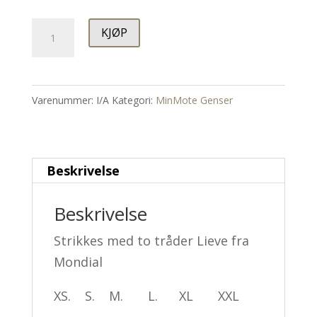
MinMote
KJØP
Genser
antall
Varenummer:
I/A
Kategori:
MinMote Genser
Beskrivelse
Beskrivelse
Strikkes med to tråder Lieve fra
Mondial
XS. S. M. L. XL XXL