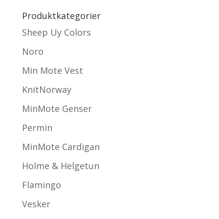
Produktkategorier
Sheep Uy Colors
Noro
Min Mote Vest
KnitNorway
MinMote Genser
Permin
MinMote Cardigan
Holme & Helgetun
Flamingo
Vesker