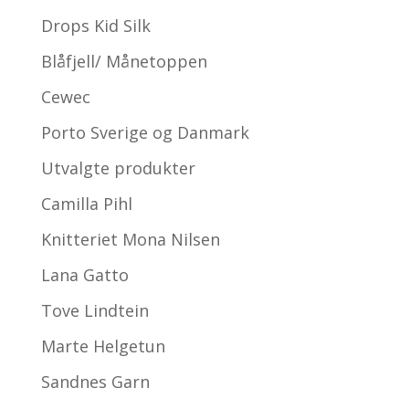
Drops Kid Silk
Blåfjell/ Månetoppen
Cewec
Porto Sverige og Danmark
Utvalgte produkter
Camilla Pihl
Knitteriet Mona Nilsen
Lana Gatto
Tove Lindtein
Marte Helgetun
Sandnes Garn