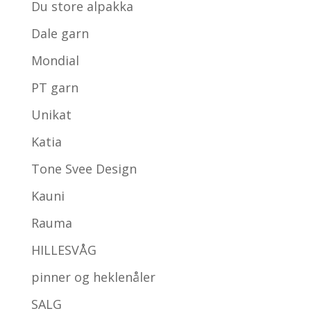
Du store alpakka
Dale garn
Mondial
PT garn
Unikat
Katia
Tone Svee Design
Kauni
Rauma
HILLESVÅG
pinner og heklenåler
SALG