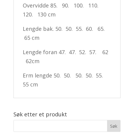
Overvidde 85. 90. 100. 110.
120. 130 cm
Lengde bak. 50. 50. 55. 60. 65.
65 cm
Lengde foran 47. 47. 52. 57. 62
62cm
Erm lengde 50. 50. 50. 50. 55.
55 cm
Søk etter et produkt