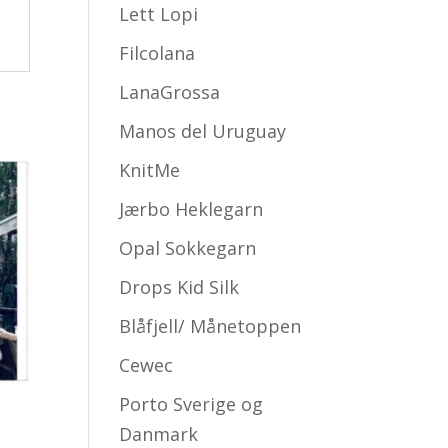
Lett Lopi
Filcolana
LanaGrossa
Manos del Uruguay
KnitMe
Jærbo Heklegarn
Opal Sokkegarn
Drops Kid Silk
Blåfjell/ Månetoppen
Cewec
Porto Sverige og
Danmark