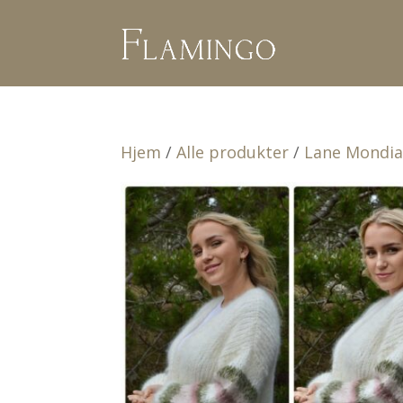
Hjem
/
Alle produkter
/
Lane Mondia