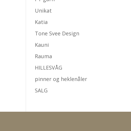
Unikat
Katia
Tone Svee Design
Kauni
Rauma
HILLESVÅG
pinner og heklenåler
SALG