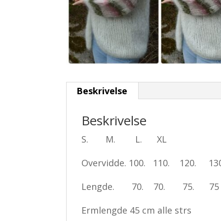
Beskrivelse
Beskrivelse
S. M. L. XL
Overvidde. 100. 110. 120. 13
Lengde. 70. 70. 75. 75
Ermlengde 45 cm alle strs