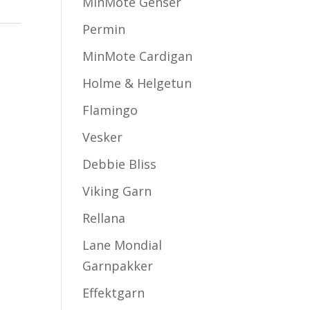
MinMote Genser
Permin
MinMote Cardigan
Holme & Helgetun
Flamingo
Vesker
Debbie Bliss
Viking Garn
Rellana
Lane Mondial
Garnpakker
Effektgarn