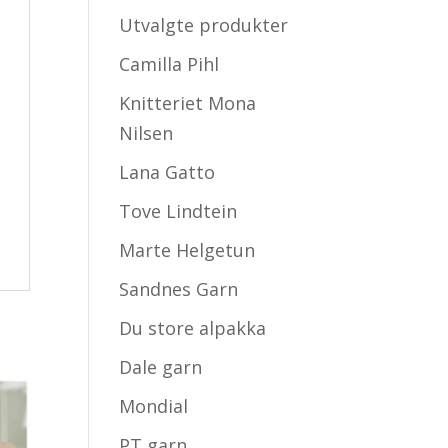
Utvalgte produkter
Camilla Pihl
Knitteriet Mona
Nilsen
Lana Gatto
Tove Lindtein
Marte Helgetun
Sandnes Garn
Du store alpakka
Dale garn
Mondial
PT garn