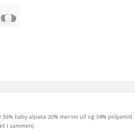
av 36% baby alpaka 30% merino ull og 34% polyamid
net i sammen).