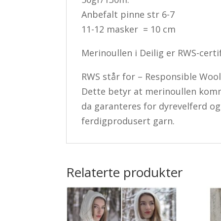
Anbefalt pinne str 6-7
11-12 masker = 10 cm
Merinoullen i Deilig er RWS-certif
RWS står for – Responsible Wool
Dette betyr at merinoullen komm
da garanteres for dyrevelferd og
ferdigprodusert garn.
Relaterte produkter