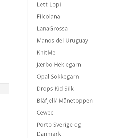
Lett Lopi
Filcolana
LanaGrossa
Manos del Uruguay
KnitMe
Jærbo Heklegarn
Opal Sokkegarn
Drops Kid Silk
Blåfjell/ Månetoppen
Cewec
Porto Sverige og
Danmark