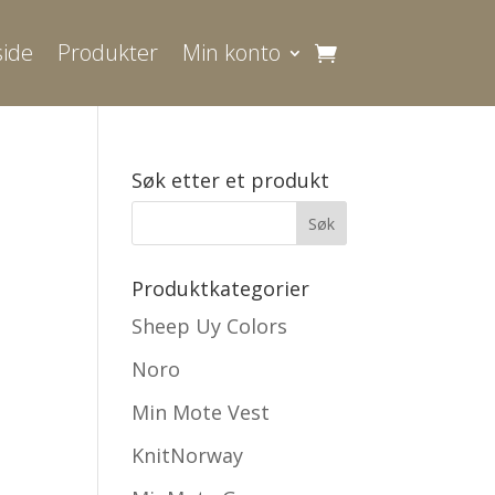
ide
Produkter
Min konto
Søk etter et produkt
Produktkategorier
Sheep Uy Colors
Noro
Min Mote Vest
KnitNorway