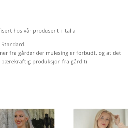
isert hos vår produsent i Italia.
 Standard.
er fra gårder der mulesing er forbudt, og at det
 bærekraftig produksjon fra gård til