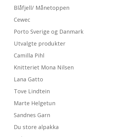
Blåfjell/ Månetoppen
Cewec
Porto Sverige og Danmark
Utvalgte produkter
Camilla Pihl
Knitteriet Mona Nilsen
Lana Gatto
Tove Lindtein
Marte Helgetun
Sandnes Garn
Du store alpakka