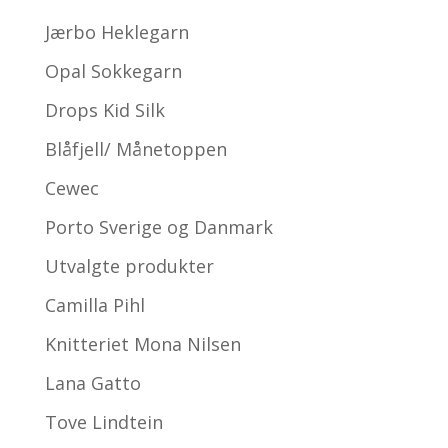
Jærbo Heklegarn
Opal Sokkegarn
Drops Kid Silk
Blåfjell/ Månetoppen
Cewec
Porto Sverige og Danmark
Utvalgte produkter
Camilla Pihl
Knitteriet Mona Nilsen
Lana Gatto
Tove Lindtein