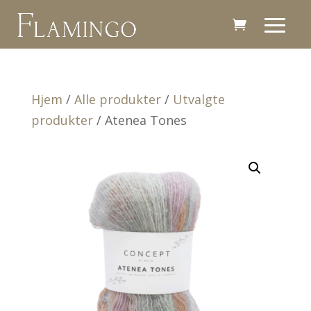
Hjem
/
Alle produkter
/
Utvalgte
produkter
/ Atenea Tones