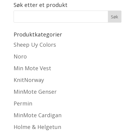
Søk etter et produkt
Produktkategorier
Sheep Uy Colors
Noro
Min Mote Vest
KnitNorway
MinMote Genser
Permin
MinMote Cardigan
Holme & Helgetun