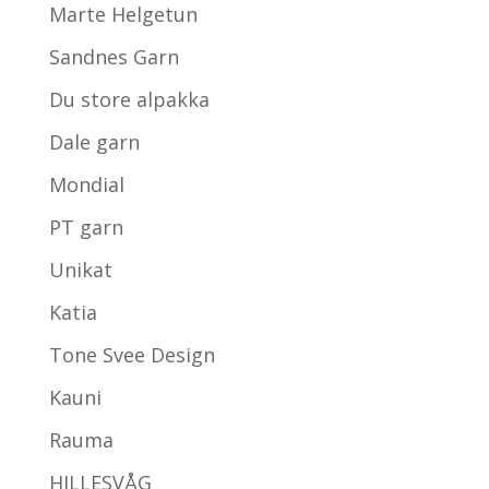
Marte Helgetun
Sandnes Garn
Du store alpakka
Dale garn
Mondial
PT garn
Unikat
Katia
Tone Svee Design
Kauni
Rauma
HILLESVÅG