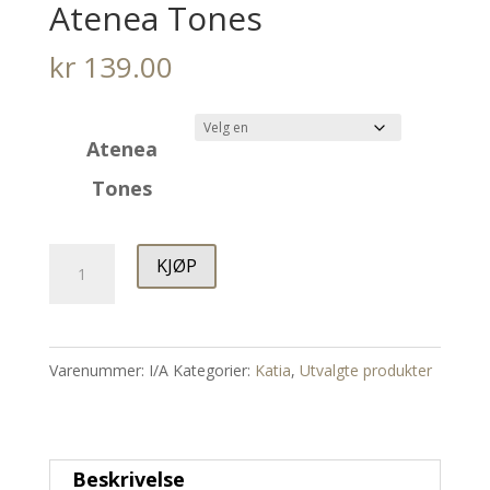
Atenea Tones
kr
139.00
Atenea
Tones
Atenea
KJØP
Tones
antall
Varenummer:
I/A
Kategorier:
Katia
,
Utvalgte produkter
Beskrivelse