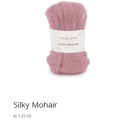
Silky Mohair
kr
125.00