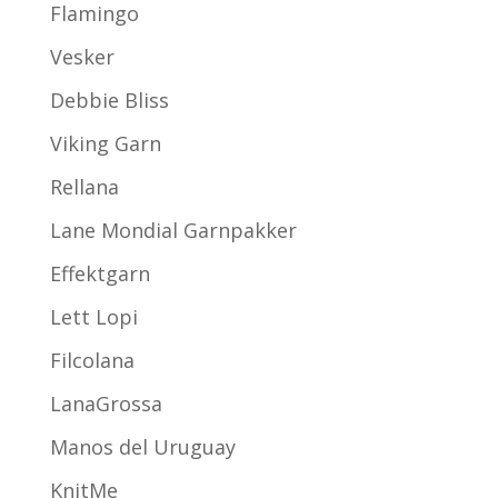
Flamingo
Vesker
Debbie Bliss
Viking Garn
Rellana
Lane Mondial Garnpakker
Effektgarn
Lett Lopi
Filcolana
LanaGrossa
Manos del Uruguay
KnitMe