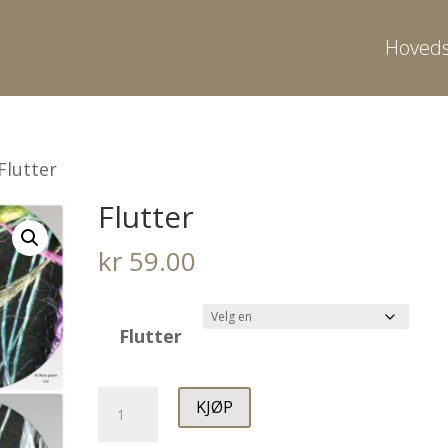
Hoveds
Flutter
Flutter
kr
59.00
Flutter
Flutter
KJØP
antall