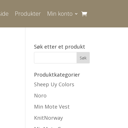
ide
Produkter
Min konto
Søk etter et produkt
Produktkategorier
Sheep Uy Colors
Noro
Min Mote Vest
KnitNorway