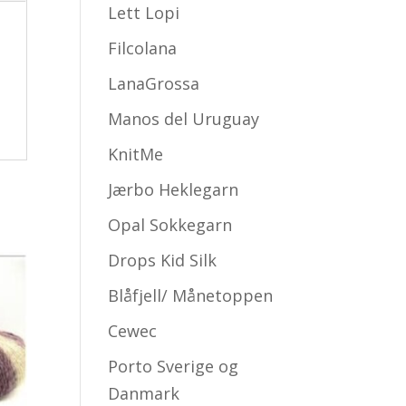
Lett Lopi
Filcolana
LanaGrossa
Manos del Uruguay
KnitMe
Jærbo Heklegarn
Opal Sokkegarn
Drops Kid Silk
Blåfjell/ Månetoppen
Cewec
Porto Sverige og
Danmark