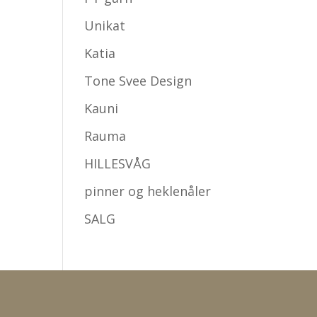
Unikat
Katia
Tone Svee Design
Kauni
Rauma
HILLESVÅG
pinner og heklenåler
SALG