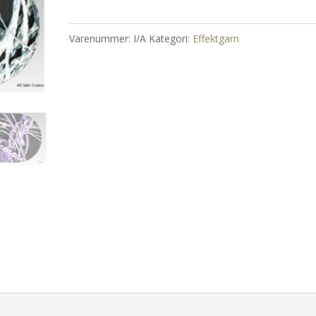
Varenummer:
I/A
Kategori:
Effektgarn