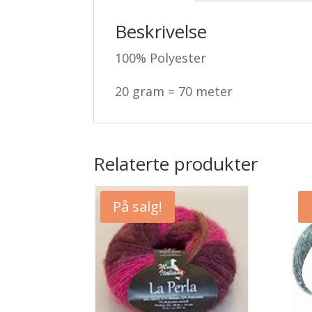
Beskrivelse
100% Polyester
20 gram = 70 meter
Relaterte produkter
På salg!