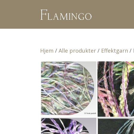
Hjem
/
Alle produkter
/
Effektgarn
/ 