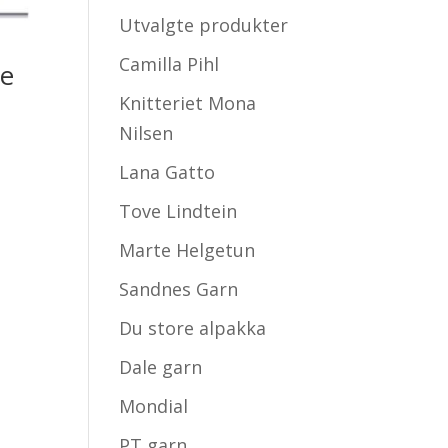
Utvalgte produkter
Camilla Pihl
ge
Knitteriet Mona
Nilsen
Lana Gatto
Tove Lindtein
Marte Helgetun
Sandnes Garn
Du store alpakka
Dale garn
Mondial
PT garn