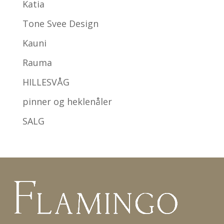
Katia
Tone Svee Design
Kauni
Rauma
HILLESVÅG
pinner og heklenåler
SALG