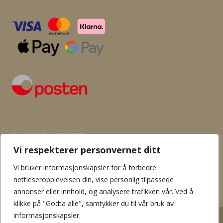
SOSIALE MEDIER
Vi respekterer personvernet ditt
Vi bruker informasjonskapsler for å forbedre
nettleseropplevelsen din, vise personlig tilpassede
annonser eller innhold, og analysere trafikken vår. Ved å
klikke på "Godta alle", samtykker du til vår bruk av
informasjonskapsler.
2026 © Flamingo garn og hobby. Innholdet er beskyttet av