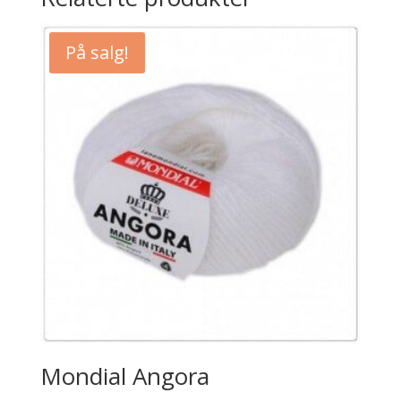
På salg!
Mondial Angora