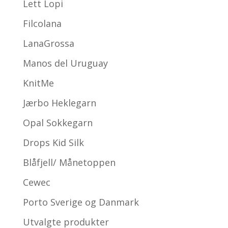
Lett Lopi
Filcolana
LanaGrossa
Manos del Uruguay
KnitMe
Jærbo Heklegarn
Opal Sokkegarn
Drops Kid Silk
Blåfjell/ Månetoppen
Cewec
Porto Sverige og Danmark
Utvalgte produkter