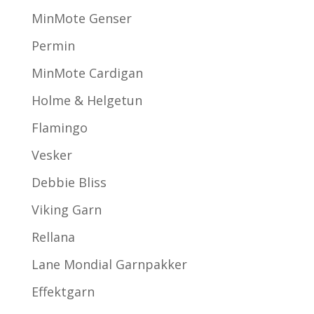
MinMote Genser
Permin
MinMote Cardigan
Holme & Helgetun
Flamingo
Vesker
Debbie Bliss
Viking Garn
Rellana
Lane Mondial Garnpakker
Effektgarn