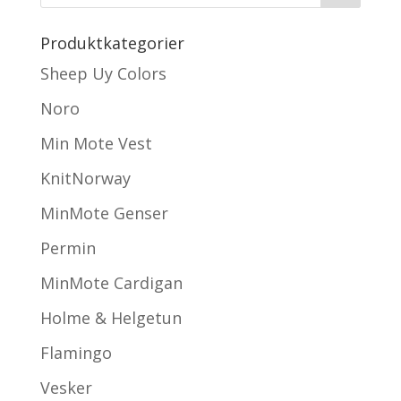
Produktkategorier
Sheep Uy Colors
Noro
Min Mote Vest
KnitNorway
MinMote Genser
Permin
MinMote Cardigan
Holme & Helgetun
Flamingo
Vesker