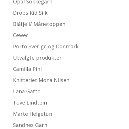
Opal Sokkegarn
Drops Kid Silk
Blåfjell/ Månetoppen
Cewec
Porto Sverige og Danmark
Utvalgte produkter
Camilla Pihl
Knitteriet Mona Nilsen
Lana Gatto
Tove Lindtein
Marte Helgetun
Sandnes Garn