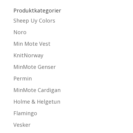
Produktkategorier
Sheep Uy Colors
Noro
Min Mote Vest
KnitNorway
MinMote Genser
Permin
MinMote Cardigan
Holme & Helgetun
Flamingo
Vesker