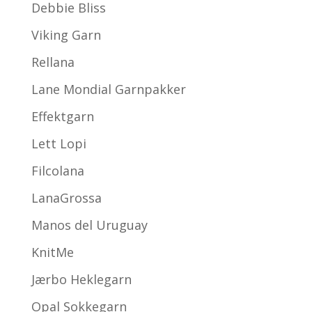
Debbie Bliss
Viking Garn
Rellana
Lane Mondial Garnpakker
Effektgarn
Lett Lopi
Filcolana
LanaGrossa
Manos del Uruguay
KnitMe
Jærbo Heklegarn
Opal Sokkegarn