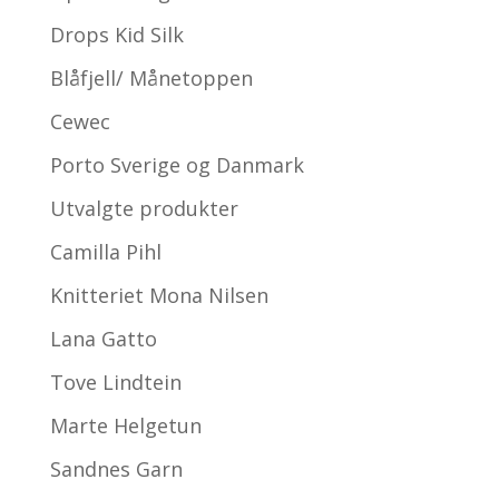
Drops Kid Silk
Blåfjell/ Månetoppen
Cewec
Porto Sverige og Danmark
Utvalgte produkter
Camilla Pihl
Knitteriet Mona Nilsen
Lana Gatto
Tove Lindtein
Marte Helgetun
Sandnes Garn