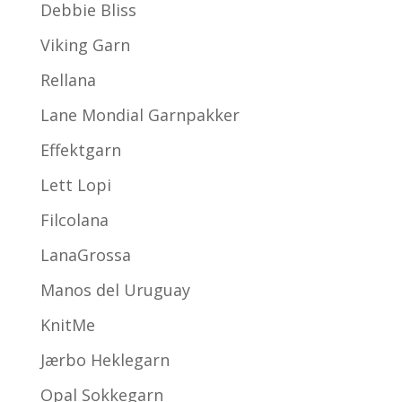
Debbie Bliss
Viking Garn
Rellana
Lane Mondial Garnpakker
Effektgarn
Lett Lopi
Filcolana
LanaGrossa
Manos del Uruguay
KnitMe
Jærbo Heklegarn
Opal Sokkegarn