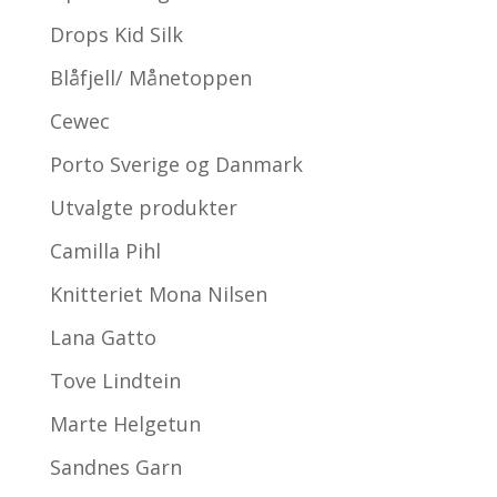
Drops Kid Silk
Blåfjell/ Månetoppen
Cewec
Porto Sverige og Danmark
Utvalgte produkter
Camilla Pihl
Knitteriet Mona Nilsen
Lana Gatto
Tove Lindtein
Marte Helgetun
Sandnes Garn