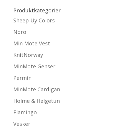
Produktkategorier
Sheep Uy Colors
Noro
Min Mote Vest
KnitNorway
MinMote Genser
Permin
MinMote Cardigan
Holme & Helgetun
Flamingo
Vesker