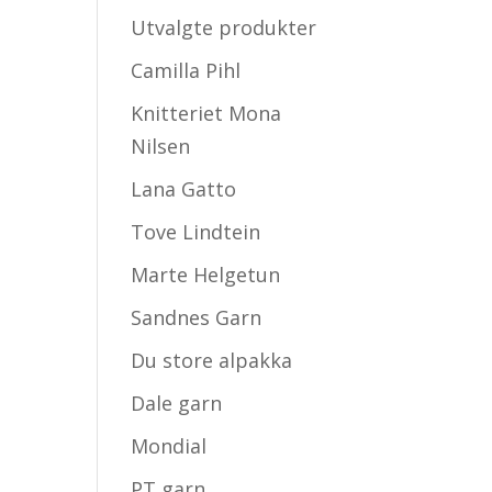
Utvalgte produkter
Camilla Pihl
Knitteriet Mona
Nilsen
Lana Gatto
Tove Lindtein
Marte Helgetun
Sandnes Garn
Du store alpakka
Dale garn
Mondial
PT garn