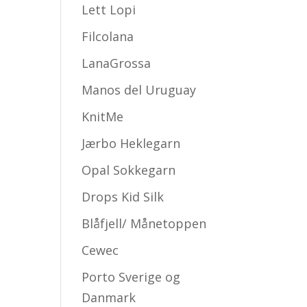
Lett Lopi
Filcolana
LanaGrossa
Manos del Uruguay
KnitMe
Jærbo Heklegarn
Opal Sokkegarn
Drops Kid Silk
Blåfjell/ Månetoppen
Cewec
Porto Sverige og
Danmark