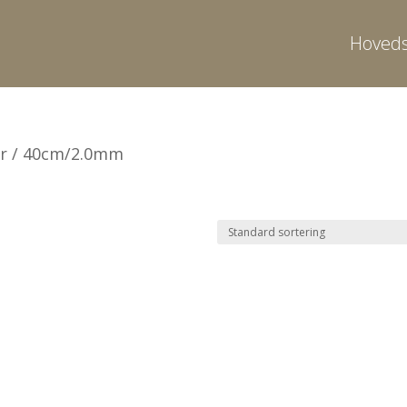
Hoveds
er / 40cm/2.0mm