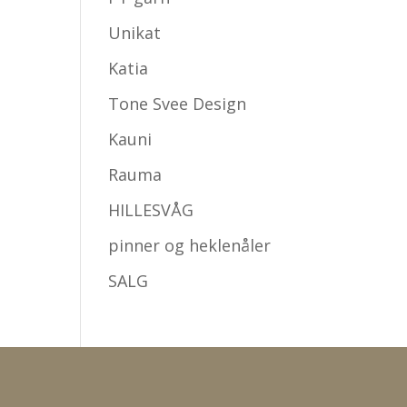
Unikat
Katia
Tone Svee Design
Kauni
Rauma
HILLESVÅG
pinner og heklenåler
SALG