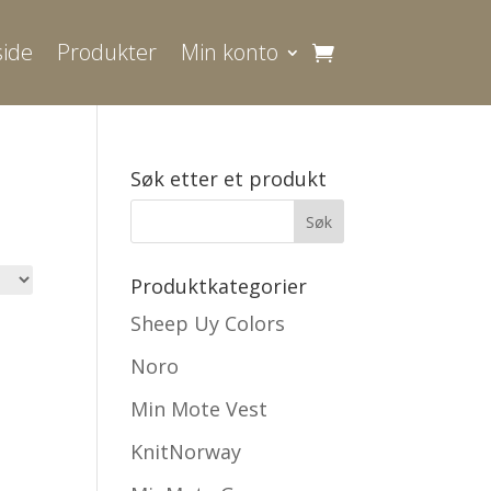
ide
Produkter
Min konto
Søk etter et produkt
Produktkategorier
Sheep Uy Colors
Noro
Min Mote Vest
KnitNorway