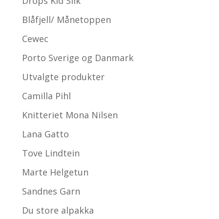
Drops Kid Silk
Blåfjell/ Månetoppen
Cewec
Porto Sverige og Danmark
Utvalgte produkter
Camilla Pihl
Knitteriet Mona Nilsen
Lana Gatto
Tove Lindtein
Marte Helgetun
Sandnes Garn
Du store alpakka