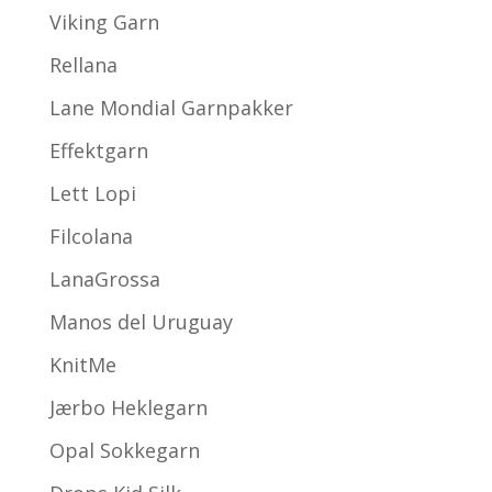
Viking Garn
Rellana
Lane Mondial Garnpakker
Effektgarn
Lett Lopi
Filcolana
LanaGrossa
Manos del Uruguay
KnitMe
Jærbo Heklegarn
Opal Sokkegarn