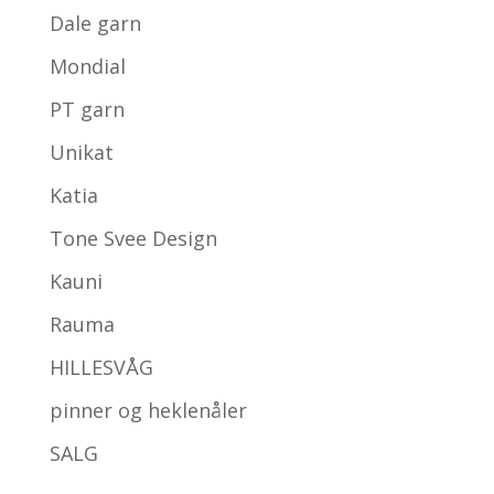
Dale garn
Mondial
PT garn
Unikat
Katia
Tone Svee Design
Kauni
Rauma
HILLESVÅG
pinner og heklenåler
SALG