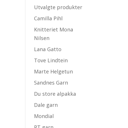
Utvalgte produkter
Camilla Pihl
Knitteriet Mona
Nilsen
Lana Gatto
Tove Lindtein
Marte Helgetun
Sandnes Garn
Du store alpakka
Dale garn
Mondial
PT garn