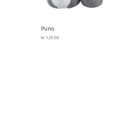
Puno
kr
129.00