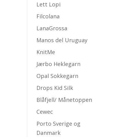
Lett Lopi
Filcolana
LanaGrossa
Manos del Uruguay
KnitMe
Jærbo Heklegarn
Opal Sokkegarn
Drops Kid Silk
Blåfjell/ Månetoppen
Cewec
Porto Sverige og
Danmark