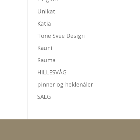
Unikat
Katia
Tone Svee Design
Kauni
Rauma
HILLESVÅG
pinner og heklenåler
SALG