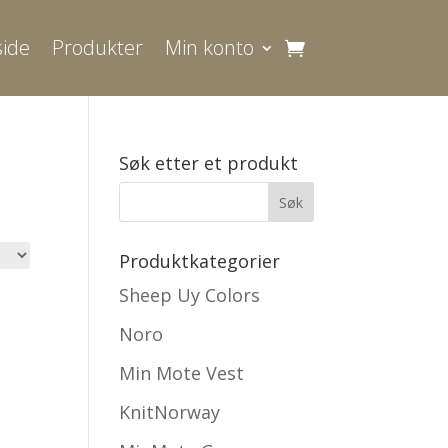
ide
Produkter
Min konto
Søk etter et produkt
Produktkategorier
Sheep Uy Colors
Noro
Min Mote Vest
KnitNorway