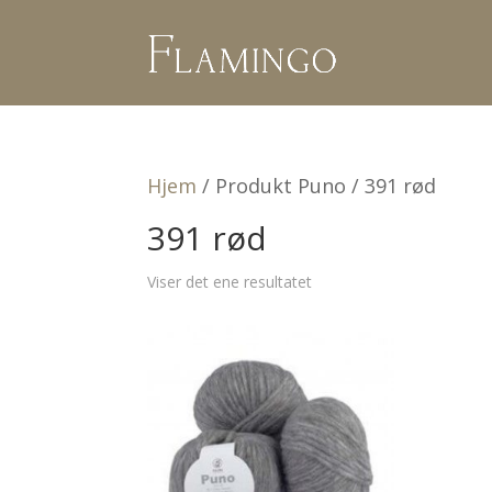
Hjem
/ Produkt Puno / 391 rød
391 rød
Viser det ene resultatet