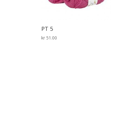
PT 5
kr
51.00