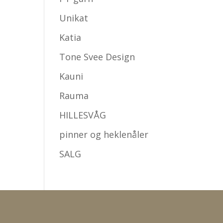
Unikat
Katia
Tone Svee Design
Kauni
Rauma
HILLESVÅG
pinner og heklenåler
SALG