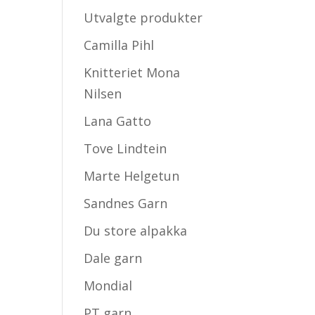
Utvalgte produkter
Camilla Pihl
Knitteriet Mona
Nilsen
Lana Gatto
Tove Lindtein
Marte Helgetun
Sandnes Garn
Du store alpakka
Dale garn
Mondial
PT garn