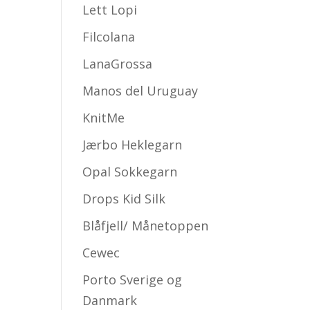
Lett Lopi
Filcolana
LanaGrossa
Manos del Uruguay
KnitMe
Jærbo Heklegarn
Opal Sokkegarn
Drops Kid Silk
Blåfjell/ Månetoppen
Cewec
Porto Sverige og
Danmark