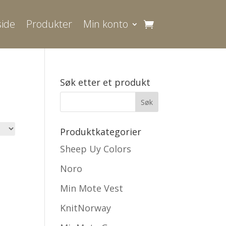
ide
Produkter
Min konto
Søk etter et produkt
Produktkategorier
Sheep Uy Colors
Noro
Min Mote Vest
KnitNorway