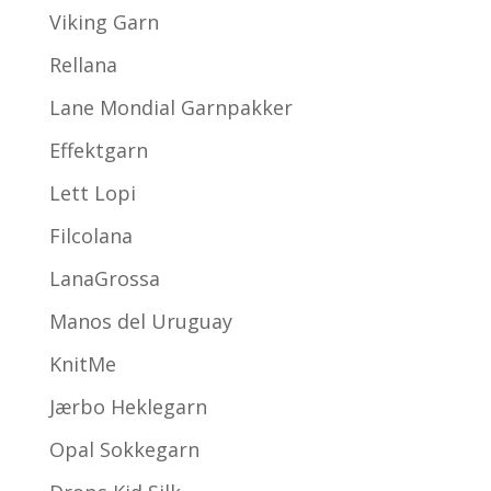
Viking Garn
Rellana
Lane Mondial Garnpakker
Effektgarn
Lett Lopi
Filcolana
LanaGrossa
Manos del Uruguay
KnitMe
Jærbo Heklegarn
Opal Sokkegarn