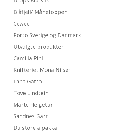
Drops Kid Silk
Blåfjell/ Månetoppen
Cewec
Porto Sverige og Danmark
Utvalgte produkter
Camilla Pihl
Knitteriet Mona Nilsen
Lana Gatto
Tove Lindtein
Marte Helgetun
Sandnes Garn
Du store alpakka