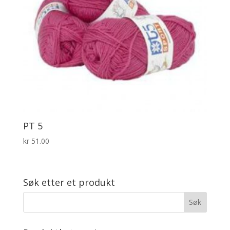
PT 5
kr
51.00
Søk etter et produkt