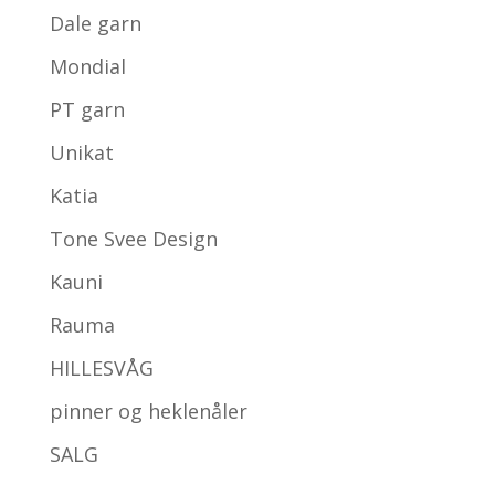
Dale garn
Mondial
PT garn
Unikat
Katia
Tone Svee Design
Kauni
Rauma
HILLESVÅG
pinner og heklenåler
SALG