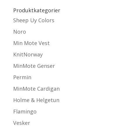
Produktkategorier
Sheep Uy Colors
Noro
Min Mote Vest
KnitNorway
MinMote Genser
Permin
MinMote Cardigan
Holme & Helgetun
Flamingo
Vesker