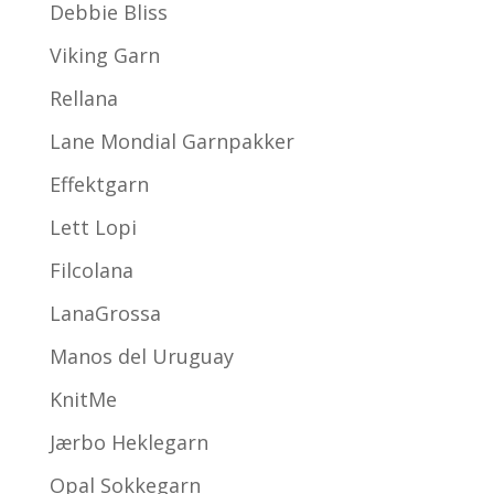
Debbie Bliss
Viking Garn
Rellana
Lane Mondial Garnpakker
Effektgarn
Lett Lopi
Filcolana
LanaGrossa
Manos del Uruguay
KnitMe
Jærbo Heklegarn
Opal Sokkegarn