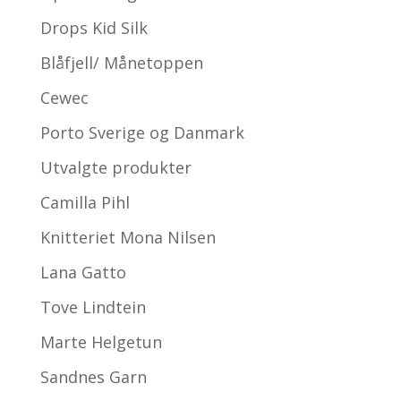
Drops Kid Silk
Blåfjell/ Månetoppen
Cewec
Porto Sverige og Danmark
Utvalgte produkter
Camilla Pihl
Knitteriet Mona Nilsen
Lana Gatto
Tove Lindtein
Marte Helgetun
Sandnes Garn