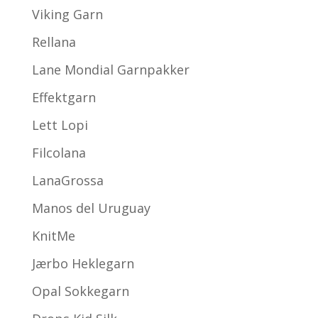
Viking Garn
Rellana
Lane Mondial Garnpakker
Effektgarn
Lett Lopi
Filcolana
LanaGrossa
Manos del Uruguay
KnitMe
Jærbo Heklegarn
Opal Sokkegarn