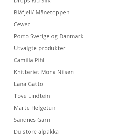
Drops Kid Silk
Blåfjell/ Månetoppen
Cewec
Porto Sverige og Danmark
Utvalgte produkter
Camilla Pihl
Knitteriet Mona Nilsen
Lana Gatto
Tove Lindtein
Marte Helgetun
Sandnes Garn
Du store alpakka