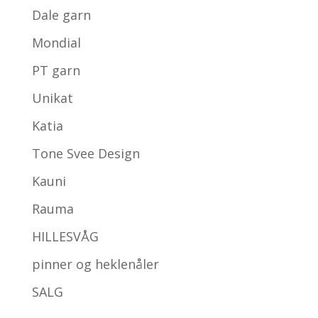
Dale garn
Mondial
PT garn
Unikat
Katia
Tone Svee Design
Kauni
Rauma
HILLESVÅG
pinner og heklenåler
SALG