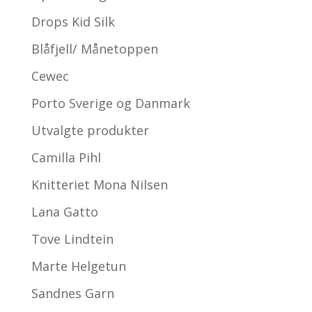
Drops Kid Silk
Blåfjell/ Månetoppen
Cewec
Porto Sverige og Danmark
Utvalgte produkter
Camilla Pihl
Knitteriet Mona Nilsen
Lana Gatto
Tove Lindtein
Marte Helgetun
Sandnes Garn