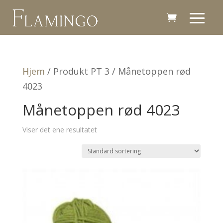
Hjem
/ Produkt PT 3 / Månetoppen rød
4023
Månetoppen rød 4023
Viser det ene resultatet