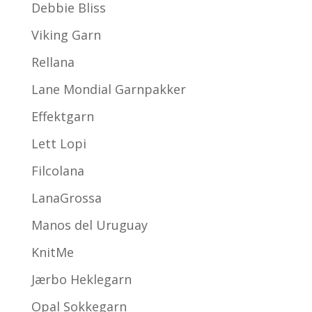
Debbie Bliss
Viking Garn
Rellana
Lane Mondial Garnpakker
Effektgarn
Lett Lopi
Filcolana
LanaGrossa
Manos del Uruguay
KnitMe
Jærbo Heklegarn
Opal Sokkegarn