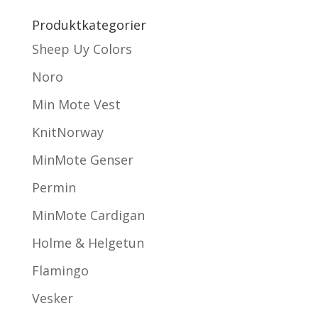
Produktkategorier
Sheep Uy Colors
Noro
Min Mote Vest
KnitNorway
MinMote Genser
Permin
MinMote Cardigan
Holme & Helgetun
Flamingo
Vesker