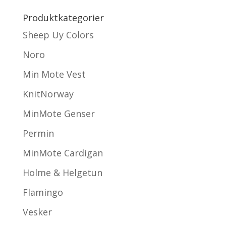
Produktkategorier
Sheep Uy Colors
Noro
Min Mote Vest
KnitNorway
MinMote Genser
Permin
MinMote Cardigan
Holme & Helgetun
Flamingo
Vesker