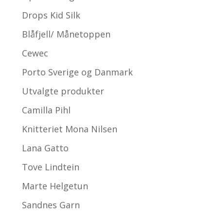
Drops Kid Silk
Blåfjell/ Månetoppen
Cewec
Porto Sverige og Danmark
Utvalgte produkter
Camilla Pihl
Knitteriet Mona Nilsen
Lana Gatto
Tove Lindtein
Marte Helgetun
Sandnes Garn