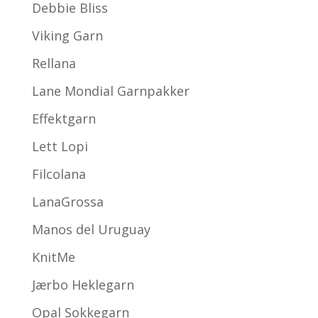
Debbie Bliss
Viking Garn
Rellana
Lane Mondial Garnpakker
Effektgarn
Lett Lopi
Filcolana
LanaGrossa
Manos del Uruguay
KnitMe
Jærbo Heklegarn
Opal Sokkegarn