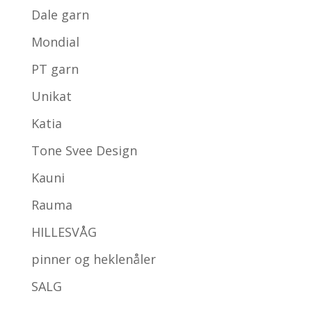
Dale garn
Mondial
PT garn
Unikat
Katia
Tone Svee Design
Kauni
Rauma
HILLESVÅG
pinner og heklenåler
SALG