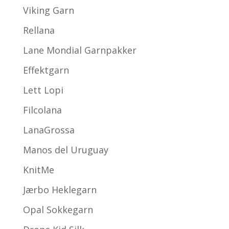
Viking Garn
Rellana
Lane Mondial Garnpakker
Effektgarn
Lett Lopi
Filcolana
LanaGrossa
Manos del Uruguay
KnitMe
Jærbo Heklegarn
Opal Sokkegarn