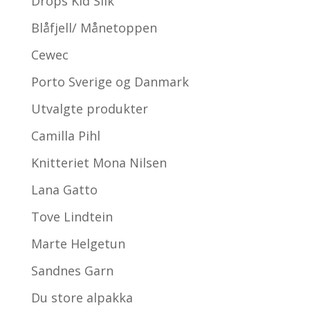
Drops Kid Silk
Blåfjell/ Månetoppen
Cewec
Porto Sverige og Danmark
Utvalgte produkter
Camilla Pihl
Knitteriet Mona Nilsen
Lana Gatto
Tove Lindtein
Marte Helgetun
Sandnes Garn
Du store alpakka