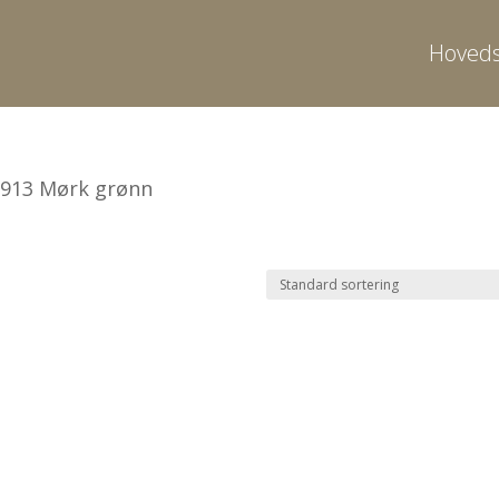
Hoveds
 913 Mørk grønn