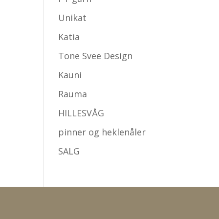
Unikat
Katia
Tone Svee Design
Kauni
Rauma
HILLESVÅG
pinner og heklenåler
SALG