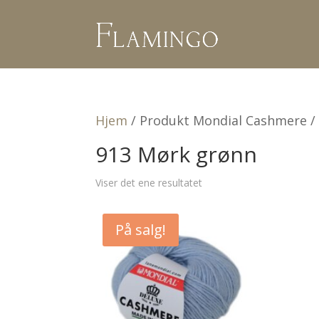
Hjem
/ Produkt Mondial Cashmere /
913 Mørk grønn
Viser det ene resultatet
På salg!