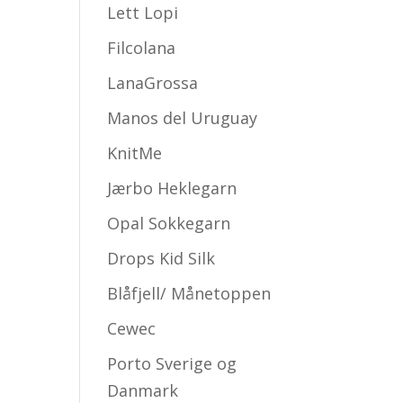
Lett Lopi
Filcolana
LanaGrossa
Manos del Uruguay
KnitMe
Jærbo Heklegarn
Opal Sokkegarn
Drops Kid Silk
Blåfjell/ Månetoppen
Cewec
Porto Sverige og
Danmark