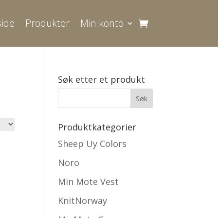
ide
Produkter
Min konto
Søk etter et produkt
Produktkategorier
Sheep Uy Colors
Noro
Min Mote Vest
KnitNorway