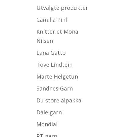
Utvalgte produkter
Camilla Pihl
Knitteriet Mona
Nilsen
Lana Gatto
Tove Lindtein
Marte Helgetun
Sandnes Garn
Du store alpakka
Dale garn
Mondial
PT garn