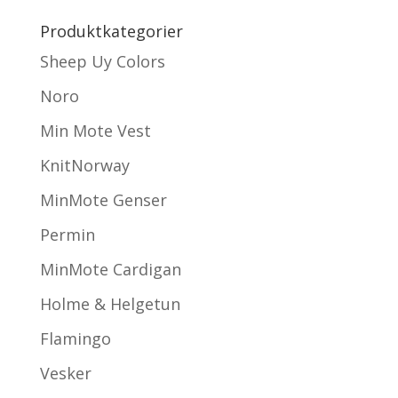
Produktkategorier
Sheep Uy Colors
Noro
Min Mote Vest
KnitNorway
MinMote Genser
Permin
MinMote Cardigan
Holme & Helgetun
Flamingo
Vesker