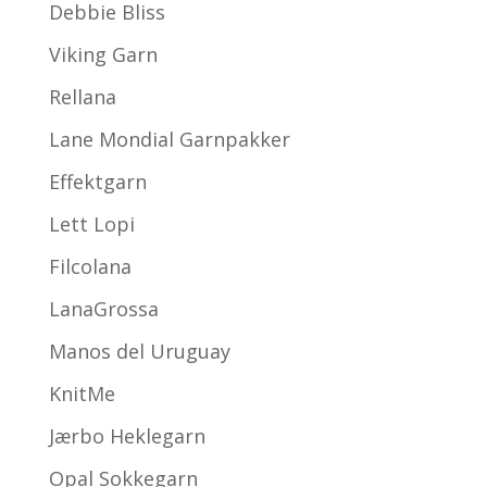
Debbie Bliss
Viking Garn
Rellana
Lane Mondial Garnpakker
Effektgarn
Lett Lopi
Filcolana
LanaGrossa
Manos del Uruguay
KnitMe
Jærbo Heklegarn
Opal Sokkegarn