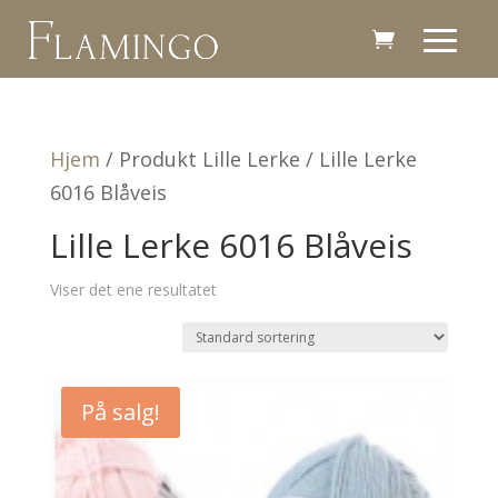
Hjem
/ Produkt Lille Lerke / Lille Lerke
6016 Blåveis
Lille Lerke 6016 Blåveis
Viser det ene resultatet
På salg!