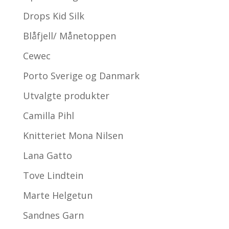
Drops Kid Silk
Blåfjell/ Månetoppen
Cewec
Porto Sverige og Danmark
Utvalgte produkter
Camilla Pihl
Knitteriet Mona Nilsen
Lana Gatto
Tove Lindtein
Marte Helgetun
Sandnes Garn