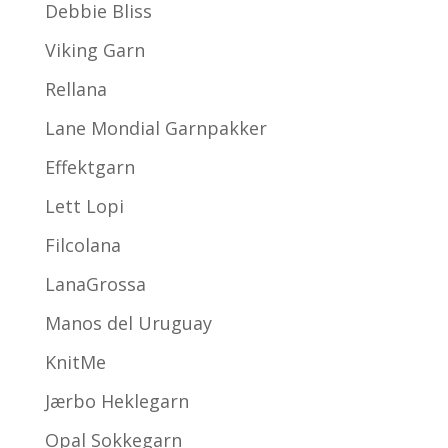
Debbie Bliss
Viking Garn
Rellana
Lane Mondial Garnpakker
Effektgarn
Lett Lopi
Filcolana
LanaGrossa
Manos del Uruguay
KnitMe
Jærbo Heklegarn
Opal Sokkegarn