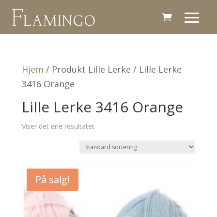
Hjem
/ Produkt Lille Lerke / Lille Lerke
3416 Orange
Lille Lerke 3416 Orange
Viser det ene resultatet
På salg!