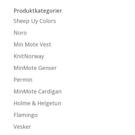
Produktkategorier
Sheep Uy Colors
Noro
Min Mote Vest
KnitNorway
MinMote Genser
Permin
MinMote Cardigan
Holme & Helgetun
Flamingo
Vesker