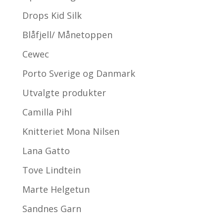
Drops Kid Silk
Blåfjell/ Månetoppen
Cewec
Porto Sverige og Danmark
Utvalgte produkter
Camilla Pihl
Knitteriet Mona Nilsen
Lana Gatto
Tove Lindtein
Marte Helgetun
Sandnes Garn