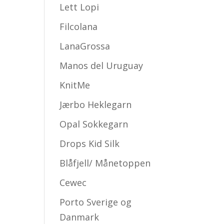
Lett Lopi
Filcolana
LanaGrossa
Manos del Uruguay
KnitMe
Jærbo Heklegarn
Opal Sokkegarn
Drops Kid Silk
Blåfjell/ Månetoppen
Cewec
Porto Sverige og
Danmark