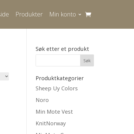
ide
Produkter
Min konto
Søk etter et produkt
Produktkategorier
Sheep Uy Colors
Noro
Min Mote Vest
KnitNorway