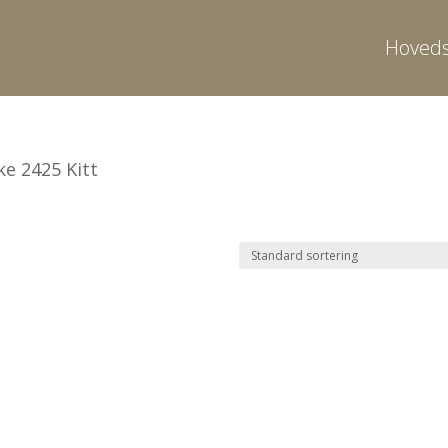
Hoveds
rke 2425 Kitt