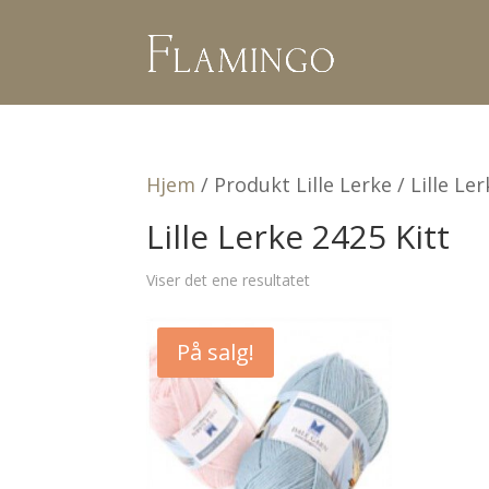
Hjem
/ Produkt Lille Lerke / Lille Le
Lille Lerke 2425 Kitt
Viser det ene resultatet
På salg!