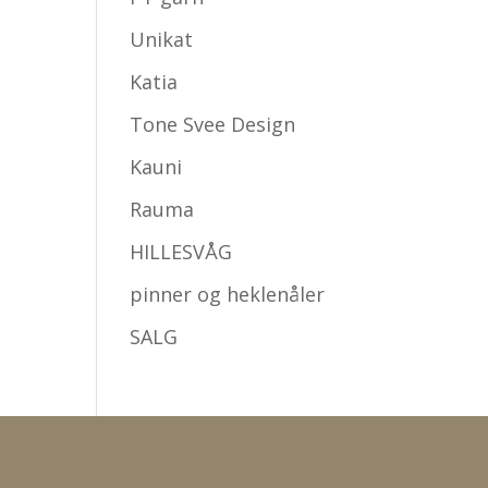
Unikat
Katia
Tone Svee Design
Kauni
Rauma
HILLESVÅG
pinner og heklenåler
SALG