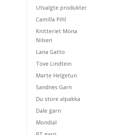
Utvalgte produkter
Camilla Pihl
Knitteriet Mona
Nilsen
Lana Gatto
Tove Lindtein
Marte Helgetun
Sandnes Garn
Du store alpakka
Dale garn
Mondial
PT garn