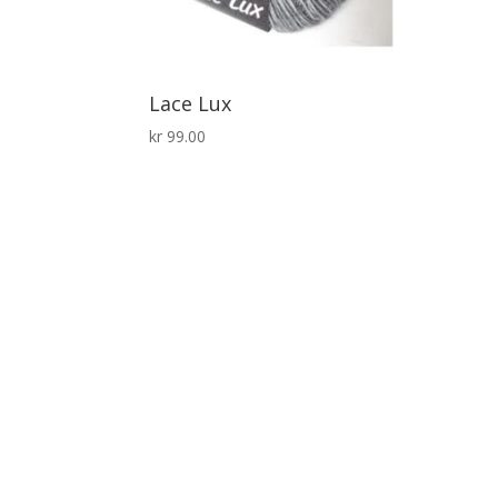
Lace Lux
kr
99.00