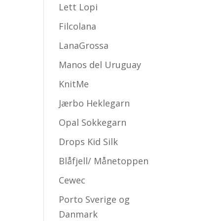
Lett Lopi
Filcolana
LanaGrossa
Manos del Uruguay
KnitMe
Jærbo Heklegarn
Opal Sokkegarn
Drops Kid Silk
Blåfjell/ Månetoppen
Cewec
Porto Sverige og
Danmark