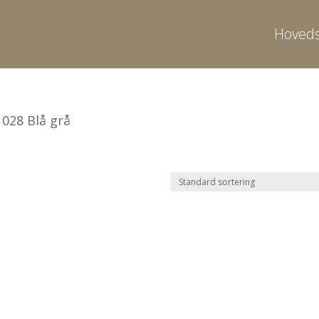
Hoveds
 028 Blå grå