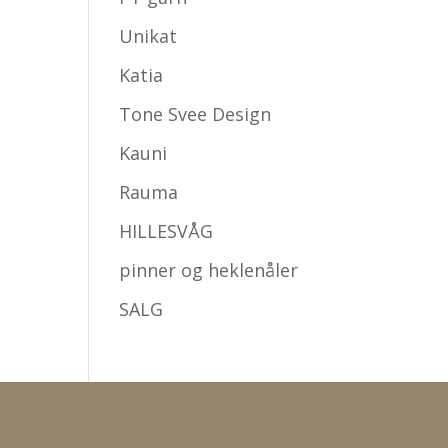
Unikat
Katia
Tone Svee Design
Kauni
Rauma
HILLESVÅG
pinner og heklenåler
SALG