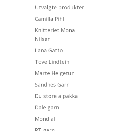
Utvalgte produkter
Camilla Pihl
Knitteriet Mona
Nilsen
Lana Gatto
Tove Lindtein
Marte Helgetun
Sandnes Garn
Du store alpakka
Dale garn
Mondial
PT garn