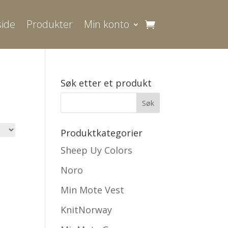
ide
Produkter
Min konto
Søk etter et produkt
Produktkategorier
Sheep Uy Colors
Noro
Min Mote Vest
KnitNorway