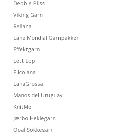
Debbie Bliss
Viking Garn
Rellana
Lane Mondial Garnpakker
Effektgarn
Lett Lopi
Filcolana
LanaGrossa
Manos del Uruguay
KnitMe
Jærbo Heklegarn
Opal Sokkegarn