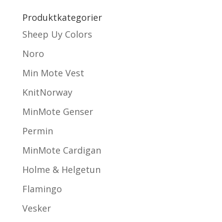
Produktkategorier
Sheep Uy Colors
Noro
Min Mote Vest
KnitNorway
MinMote Genser
Permin
MinMote Cardigan
Holme & Helgetun
Flamingo
Vesker