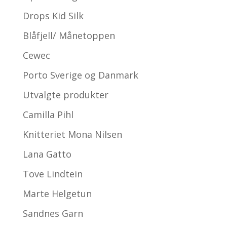
Drops Kid Silk
Blåfjell/ Månetoppen
Cewec
Porto Sverige og Danmark
Utvalgte produkter
Camilla Pihl
Knitteriet Mona Nilsen
Lana Gatto
Tove Lindtein
Marte Helgetun
Sandnes Garn