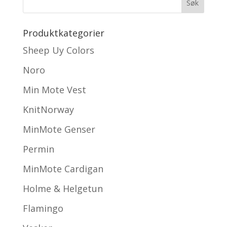
Produktkategorier
Sheep Uy Colors
Noro
Min Mote Vest
KnitNorway
MinMote Genser
Permin
MinMote Cardigan
Holme & Helgetun
Flamingo