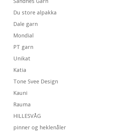
Sandnes Garn
Du store alpakka
Dale garn
Mondial
PT garn
Unikat
Katia
Tone Svee Design
Kauni
Rauma
HILLESVÅG
pinner og heklenåler