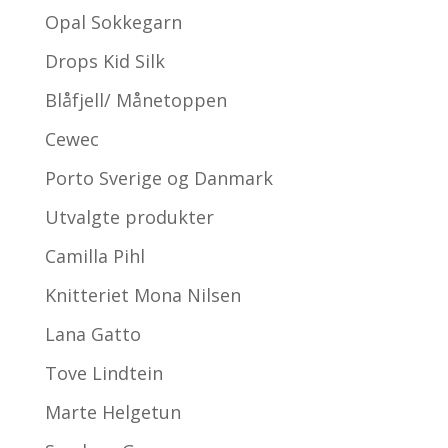
Opal Sokkegarn
Drops Kid Silk
Blåfjell/ Månetoppen
Cewec
Porto Sverige og Danmark
Utvalgte produkter
Camilla Pihl
Knitteriet Mona Nilsen
Lana Gatto
Tove Lindtein
Marte Helgetun