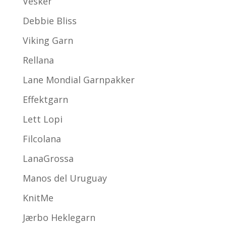
Vesker
Debbie Bliss
Viking Garn
Rellana
Lane Mondial Garnpakker
Effektgarn
Lett Lopi
Filcolana
LanaGrossa
Manos del Uruguay
KnitMe
Jærbo Heklegarn