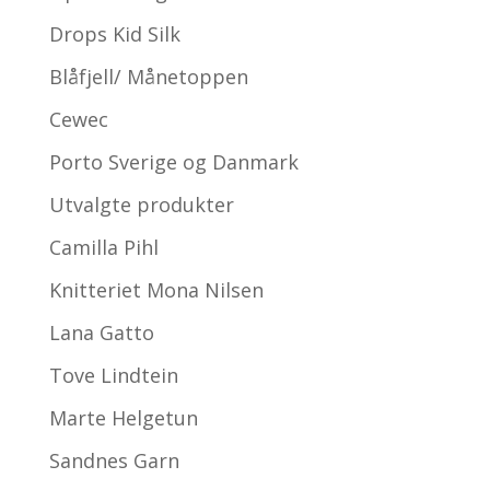
Drops Kid Silk
Blåfjell/ Månetoppen
Cewec
Porto Sverige og Danmark
Utvalgte produkter
Camilla Pihl
Knitteriet Mona Nilsen
Lana Gatto
Tove Lindtein
Marte Helgetun
Sandnes Garn