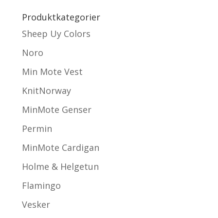
Produktkategorier
Sheep Uy Colors
Noro
Min Mote Vest
KnitNorway
MinMote Genser
Permin
MinMote Cardigan
Holme & Helgetun
Flamingo
Vesker