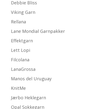
Debbie Bliss
Viking Garn
Rellana
Lane Mondial Garnpakker
Effektgarn
Lett Lopi
Filcolana
LanaGrossa
Manos del Uruguay
KnitMe
Jærbo Heklegarn
Opal Sokkegarn