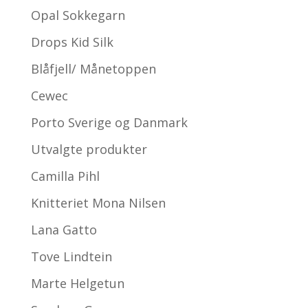
Opal Sokkegarn
Drops Kid Silk
Blåfjell/ Månetoppen
Cewec
Porto Sverige og Danmark
Utvalgte produkter
Camilla Pihl
Knitteriet Mona Nilsen
Lana Gatto
Tove Lindtein
Marte Helgetun