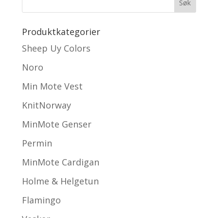
Produktkategorier
Sheep Uy Colors
Noro
Min Mote Vest
KnitNorway
MinMote Genser
Permin
MinMote Cardigan
Holme & Helgetun
Flamingo