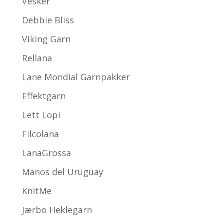
Vesker
Debbie Bliss
Viking Garn
Rellana
Lane Mondial Garnpakker
Effektgarn
Lett Lopi
Filcolana
LanaGrossa
Manos del Uruguay
KnitMe
Jærbo Heklegarn