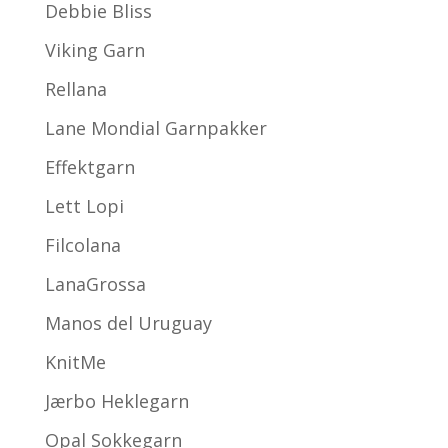
Debbie Bliss
Viking Garn
Rellana
Lane Mondial Garnpakker
Effektgarn
Lett Lopi
Filcolana
LanaGrossa
Manos del Uruguay
KnitMe
Jærbo Heklegarn
Opal Sokkegarn