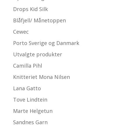
Drops Kid Silk
Blåfjell/ Månetoppen
Cewec
Porto Sverige og Danmark
Utvalgte produkter
Camilla Pihl
Knitteriet Mona Nilsen
Lana Gatto
Tove Lindtein
Marte Helgetun
Sandnes Garn