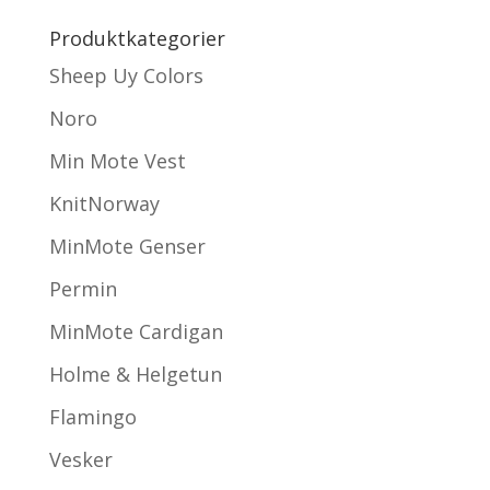
Produktkategorier
Sheep Uy Colors
Noro
Min Mote Vest
KnitNorway
MinMote Genser
Permin
MinMote Cardigan
Holme & Helgetun
Flamingo
Vesker